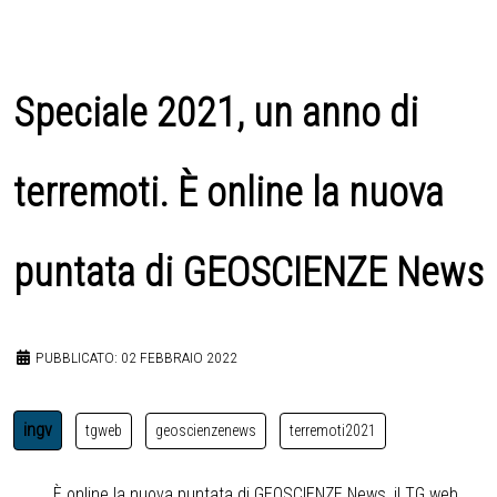
Speciale 2021, un anno di
terremoti. È online la nuova
puntata di GEOSCIENZE News
PUBBLICATO: 02 FEBBRAIO 2022
ingv
tgweb
geoscienzenews
terremoti2021
È online la nuova puntata di GEOSCIENZE News, il TG web