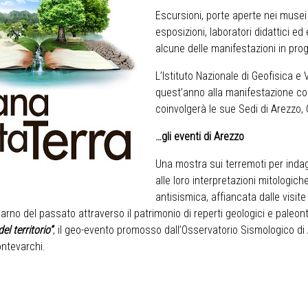
Escursioni, porte aperte nei musei e
esposizioni, laboratori didattici e
alcune delle manifestazioni in prog
L’Istituto Nazionale di Geofisica 
quest’anno alla manifestazione con
coinvolgerà le sue Sedi di Arezzo, 
…gli eventi di Arezzo
Una mostra sui terremoti per indaga
alle loro interpretazioni mitologic
antisismica, affiancata dalle visit
darno del passato attraverso il patrimonio di reperti geologici e paleo
l territorio”
, il geo-evento promosso dall’Osservatorio Sismologico di 
ontevarchi.