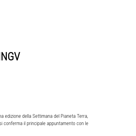
’INGV
ma edizione della Settimana del Pianeta Terra,
2 si conferma il principale appuntamento con le