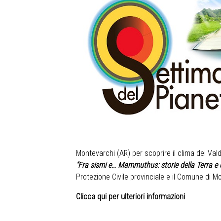
Montevarchi (AR) per scoprire il clima del Val
“Fra sismi e… Mammuthus: storie della Terra e de
Protezione Civile provinciale e il Comune di M
Clicca qui per ulteriori informazioni