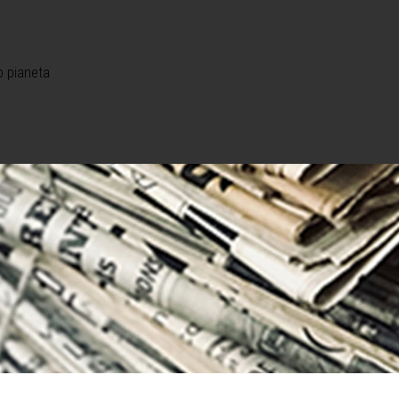
o pianeta