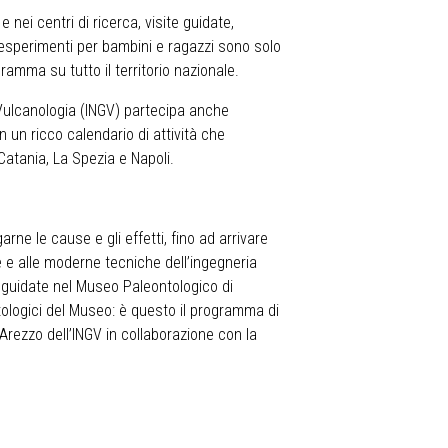
 nei centri di ricerca, visite guidate,
d esperimenti per bambini e ragazzi sono solo
ramma su tutto il territorio nazionale.
e Vulcanologia (INGV) partecipa anche
 un ricco calendario di attività che
Catania, La Spezia e Napoli.
rne le cause e gli effetti, fino ad arrivare
he e alle moderne tecniche dell’ingegneria
e guidate nel Museo Paleontologico di
ntologici del Museo: è questo il programma di
Arezzo dell’INGV in collaborazione con la