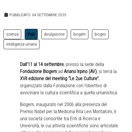
PUBBLICATO: 04 SETTEMBRE 2025
ingv
scienza
divulgazione
biogem
biogeo
intelligenza umana
Dall’11 al 14 settembre
, presso la sede della
Fondazione Biogem
ad
Ariano Irpino (AV)
, si terrà la
XVII edizione del meeting “Le 2ue Culture”
,
organizzato dalla Fondazione con l’obiettivo di
avvicinare la cultura scientifica a quella umanistica.
Biogem, inaugurato nel 2006 alla presenza del
Premio Nobel per la Medicina Rita Levi Montalcini, è
una società consortile tra Enti di Ricerca e
Università, le cui attività scientifiche sono articolate