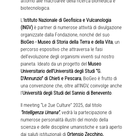
attorno alle macroaree della ricerca biomedica e
biotecnologica.
L’
Istituto Nazionale di Geofisica e Vulcanologia
(INGV)
è partner di numerose attività di divulgazione
organizzate dalla Fondazione, nonché del suo
BioGeo - Museo di Storia della Terra e della Vita
, un
percorso espositivo che attraversa le fasi
dell’evoluzione degli organismi viventi sul nostro
pianeta. Ideato da un progetto del
Museo
Universitario dell’Università degli Studi “G.
D’Annunzio” di Chieti e Pescara
, BioGeo è frutto di
una convenzione che, oltre all’INGV, coinvolge anche
l’
Università degli Studi del Sannio di Benevento
.
Il meeting “Le 2ue Culture” 2025, dal titolo
“Intelligenza Umana”
, vedrà la partecipazione di
numerose personalità illustri del mondo della
scienza e delle discipline umanistiche e sarà aperto
dai saluti istituzionali di
Ortensio Zecchino,