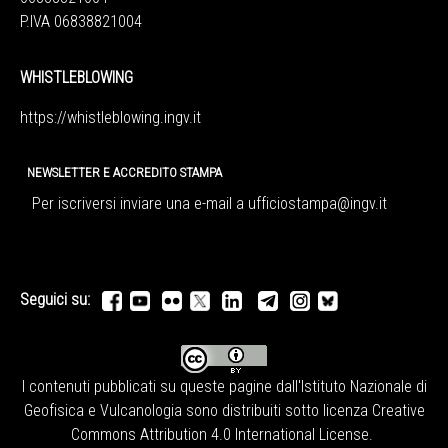
P.IVA 06838821004
WHISTLEBLOWING
https://whistleblowing.ingv.
it
NEWSLETTER E ACCREDITO STAMPA
Per iscriversi inviare una e-mail a
ufficiostampa@ingv.it
Seguici su:
I contenuti pubblicati su queste pagine dall'
Istituto Nazionale di
Geofisica e Vulcanologia
sono distribuiti sotto licenza
Creative
Commons Attribution 4.0 International License
.