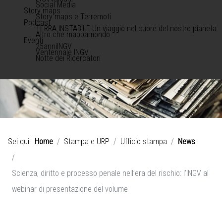
Social Media
Story maps
Story maps e Terremoti
Podcast
TERRA INSTABILE Un viaggio nel cuore del nostro pianeta
Altro che mappamondo
Eventi
25anniINGV
Ventennale INGV
Notte dei Ricercatori
Sei qui:
Home
Stampa e URP
Ufficio stampa
News
Scienza, diritto e processo penale nell’era del rischio: l’INGV al
webinar di presentazione del volume