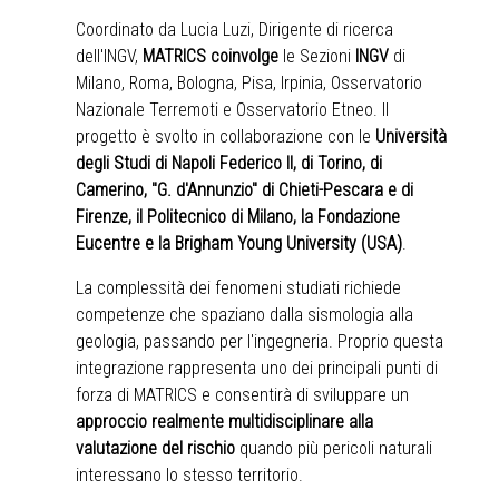
Coordinato da Lucia Luzi, Dirigente di ricerca
dell'INGV,
MATRICS coinvolge
le Sezioni
INGV
di
Milano, Roma, Bologna, Pisa, Irpinia, Osservatorio
Nazionale Terremoti e Osservatorio Etneo. Il
progetto è svolto in collaborazione con le
Università
degli Studi di Napoli Federico II, di Torino, di
Camerino, "G. d'Annunzio" di Chieti-Pescara e di
Firenze, il Politecnico di Milano, la Fondazione
Eucentre e la Brigham Young University (USA)
.
La complessità dei fenomeni studiati richiede
competenze che spaziano dalla sismologia alla
geologia, passando per l'ingegneria. Proprio questa
integrazione rappresenta uno dei principali punti di
forza di MATRICS e consentirà di sviluppare un
approccio realmente multidisciplinare alla
valutazione del rischio
quando più pericoli naturali
interessano lo stesso territorio.