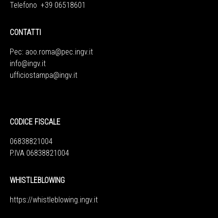
Telefono +39 06518601
CONTATTI
Pec:
aoo.roma@pec.ingv.it
info@ingv.it
ufficiostampa@ingv.it
CODICE FISCALE
06838821004
P.IVA 06838821004
WHISTLEBLOWING
https://whistleblowing.ingv.
it