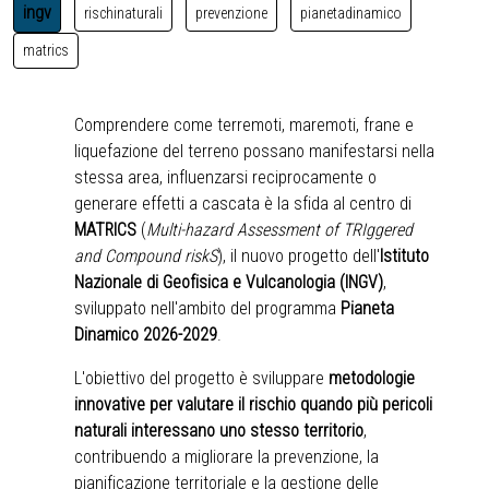
ingv
rischinaturali
prevenzione
pianetadinamico
matrics
Comprendere come terremoti, maremoti, frane e
liquefazione del terreno possano manifestarsi nella
stessa area, influenzarsi reciprocamente o
generare effetti a cascata è la sfida al centro di
MATRICS
(
Multi-hazard Assessment of TRIggered
and Compound riskS
), il nuovo progetto dell'
Istituto
Nazionale di Geofisica e Vulcanologia (INGV)
,
sviluppato nell'ambito del programma
Pianeta
Dinamico 2026-2029
.
L'obiettivo del progetto è sviluppare
metodologie
innovative per valutare il rischio quando più pericoli
naturali interessano uno stesso territorio
,
contribuendo a migliorare la prevenzione, la
pianificazione territoriale e la gestione delle