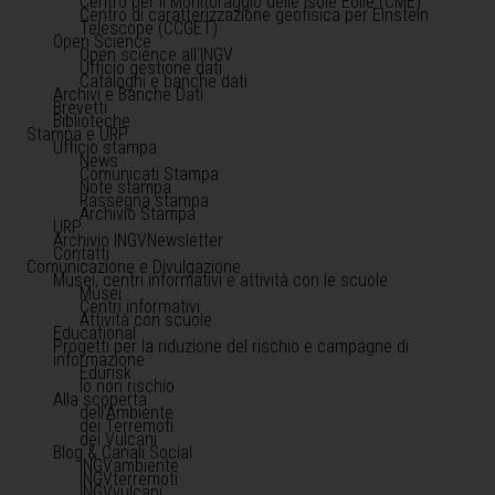
Centro per il Monitoraggio delle Isole Eolie (CME)
Centro di caratterizzazione geofisica per Einstein
Telescope (CCGET)
Open Science
Open science all'INGV
Ufficio gestione dati
Cataloghi e banche dati
Archivi e Banche Dati
Brevetti
Biblioteche
Stampa e URP
Ufficio stampa
News
Comunicati Stampa
Note stampa
Rassegna stampa
Archivio Stampa
URP
Archivio INGVNewsletter
Contatti
Comunicazione e Divulgazione
Musei, centri informativi e attività con le scuole
Musei
Centri informativi
Attività con scuole
Educational
Progetti per la riduzione del rischio e campagne di
informazione
Edurisk
Io non rischio
Alla scoperta
dell'Ambiente
dei Terremoti
dei Vulcani
Blog & Canali Social
INGVambiente
INGVterremoti
INGVvulcani