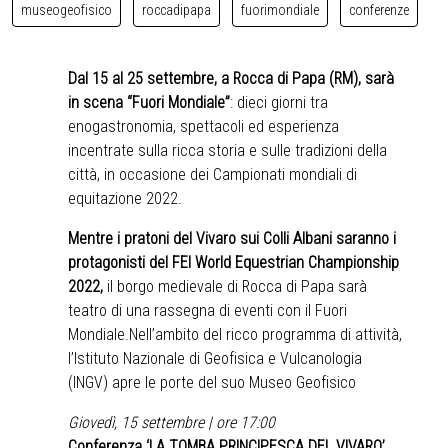
museogeofisico
roccadipapa
fuorimondiale
conferenze
Dal 15 al 25 settembre, a Rocca di Papa (RM), sarà
in scena “Fuori Mondiale”
: dieci giorni tra
enogastronomia, spettacoli ed esperienza
incentrate sulla ricca storia e sulle tradizioni della
città, in occasione dei Campionati mondiali di
equitazione 2022.
Mentre i pratoni del Vivaro sui Colli Albani saranno i
protagonisti del FEI World Equestrian Championship
2022,
il borgo medievale di Rocca di Papa sarà
teatro di una rassegna di eventi con il Fuori
Mondiale.Nell’ambito del ricco programma di attività,
l’Istituto Nazionale di Geofisica e Vulcanologia
(INGV) apre le porte del suo Museo Geofisico
Giovedì, 15 settembre | ore 17:00
Conferenza ‘LA TOMBA PRINCIPESCA DEL VIVARO’