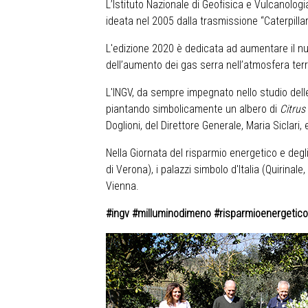
L’Istituto Nazionale di Geofisica e Vulcanologia
ideata nel 2005 dalla trasmissione “Caterpillar
L'edizione 2020 è dedicata ad aumentare il num
dell’aumento dei gas serra nell’atmosfera te
L'INGV, da sempre impegnato nello studio delle
piantando simbolicamente un albero di
Citrus
Doglioni, del Direttore Generale, Maria Siclari
Nella Giornata del risparmio energetico e degli s
di Verona), i palazzi simbolo d'Italia (Quirinale
Vienna.
#ingv #milluminodimeno #risparmioenergetico