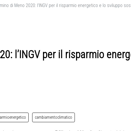
umino di Meno 2020: l’INGV per il risparmio energetico e lo sviluppo sos
0: l’INGV per il risparmio energ
parmioenergetico
cambiamentoclimatico