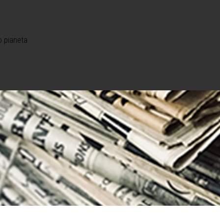
o pianeta