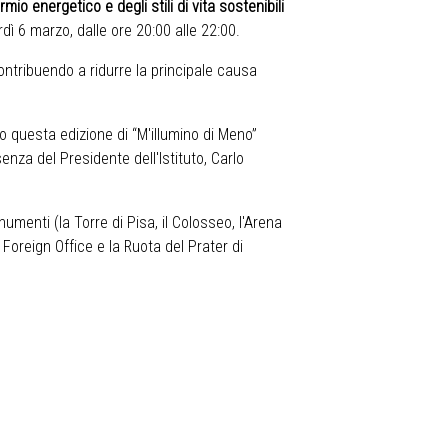
mio energetico e degli stili di vita sostenibili
dì 6 marzo, dalle ore 20:00 alle 22:00.
ontribuendo a ridurre la principale causa
o questa edizione di “M'illumino di Meno”
nza del Presidente dell'Istituto, Carlo
onumenti (la Torre di Pisa, il Colosseo, l'Arena
l Foreign Office e la Ruota del Prater di