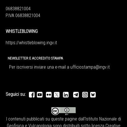
06838821004
P.IVA 06838821004
WHISTLEBLOWING
https://whistleblowing.ingv.
it
NEWSLETTER E ACCREDITO STAMPA
Per iscriversi inviare una e-mail a
ufficiostampa@ingv.it
Seguici su:
I contenuti pubblicati su queste pagine dall'
Istituto Nazionale di
Geofisica e Vulcanologia
sono distribuiti sotto licenza
Creative