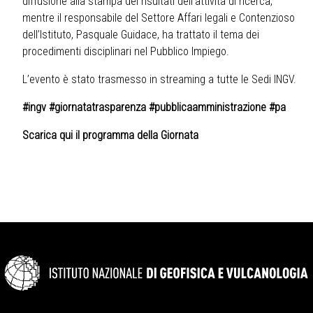
diffusione alla stampa dei risultati dell’attività di ricerca,
mentre il responsabile del Settore Affari legali e Contenzioso
dell’Istituto, Pasquale Guidace, ha trattato il tema dei
procedimenti disciplinari nel Pubblico Impiego.
L’evento è stato trasmesso in streaming a tutte le Sedi INGV.
#ingv #giornata
trasparenza
#pubblicaamministrazione #pa
Scarica qui il programma della Giornata