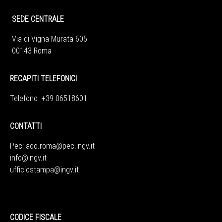
SEDE CENTRALE
Via di Vigna Murata 605
00143 Roma
RECAPITI TELEFONICI
Telefono +39 06518601
CONTATTI
Pec:
aoo.roma@pec.ingv.it
info@ingv.it
ufficiostampa@ingv.it
CODICE FISCALE