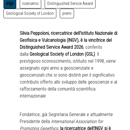
ingv
ricercatrici
Distinguished Service Award
Geological Society of London
premi
Silvia Peppoloni, ricercatrice dell’Istituto Nazionale di
Geofisica e Vulcanologia (INGV), è la vincitrice del
Distinguished Service Award 2026
, conferito
dalla
Geological Society of London (GSL)
. Il
prestigioso riconoscimento, istituito nel 1998, viene
assegnato ogni anno a geoscienziate e
geoscienziati che si sono distinti per il significativo
contributo offerto allo sviluppo delle geoscienze e al
rafforzamento della comunità scientifica
internazionale.
Fondatrice, già Segretaria Generale e attualmente
Presidente della
International Association for
Promoting Geoethics
,
la ricercatrice dell’INGV si è