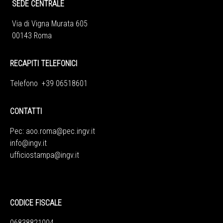
SEDE CENTRALE
Via di Vigna Murata 605
00143 Roma
RECAPITI TELEFONICI
Telefono +39 06518601
CONTATTI
Pec:
aoo.roma@pec.ingv.it
info@ingv.it
ufficiostampa@ingv.it
CODICE FISCALE
06838821004