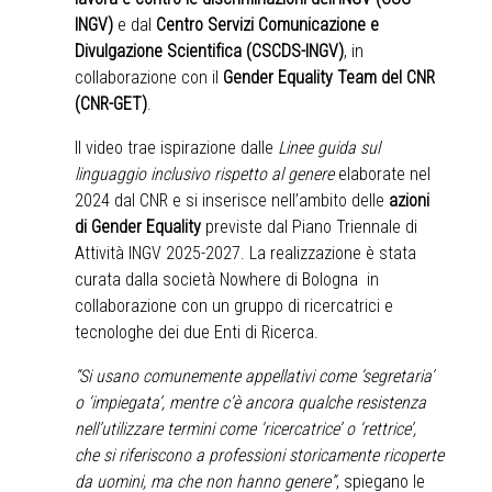
INGV)
e dal
Centro Servizi Comunicazione e
Divulgazione Scientifica (CSCDS-INGV)
, in
collaborazione con il
Gender Equality Team del CNR
(CNR-GET)
.
Il video trae ispirazione dalle
Linee guida sul
linguaggio inclusivo rispetto al genere
elaborate nel
2024 dal CNR e si inserisce nell’ambito delle
azioni
di Gender Equality
previste dal Piano Triennale di
Attività INGV 2025-2027. La realizzazione è stata
curata dalla società Nowhere di Bologna in
collaborazione con un gruppo di ricercatrici e
tecnologhe dei due Enti di Ricerca.
“Si usano comunemente appellativi come ‘segretaria’
o ‘impiegata’, mentre c’è ancora qualche resistenza
nell’utilizzare termini come ‘ricercatrice’ o ‘rettrice’,
che si riferiscono a professioni storicamente ricoperte
da uomini, ma che non hanno genere”
, spiegano le