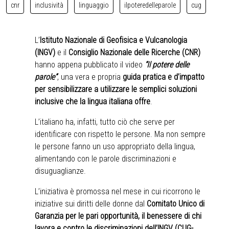
cnr
inclusività
linguaggio
ilpoteredelleparole
cug
L’
Istituto Nazionale di Geofisica e Vulcanologia
(INGV)
e il
Consiglio Nazionale delle Ricerche (CNR)
hanno appena pubblicato il video
“Il potere delle
parole”
, una vera e propria
guida pratica e d’impatto
per sensibilizzare a utilizzare le semplici soluzioni
inclusive che la lingua italiana offre
.
L’italiano ha, infatti, tutto ciò che serve per
identificare con rispetto le persone. Ma non sempre
le persone fanno un uso appropriato della lingua,
alimentando con le parole discriminazioni e
disuguaglianze.
L’iniziativa è promossa nel mese in cui ricorrono le
iniziative sui diritti delle donne dal
Comitato Unico di
Garanzia per le pari opportunità, il benessere di chi
lavora e contro le discriminazioni dell’INGV (CUG-