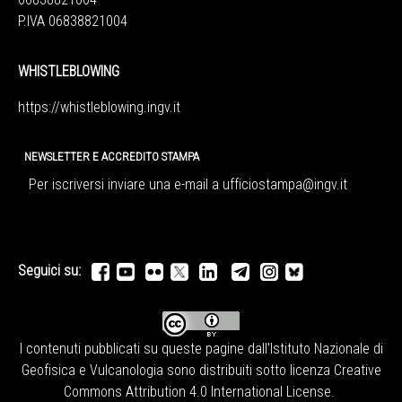
P.IVA 06838821004
WHISTLEBLOWING
https://whistleblowing.ingv.
it
NEWSLETTER E ACCREDITO STAMPA
Per iscriversi inviare una e-mail a
ufficiostampa@ingv.it
Seguici su:
I contenuti pubblicati su queste pagine dall'
Istituto Nazionale di
Geofisica e Vulcanologia
sono distribuiti sotto licenza
Creative
Commons Attribution 4.0 International License
.