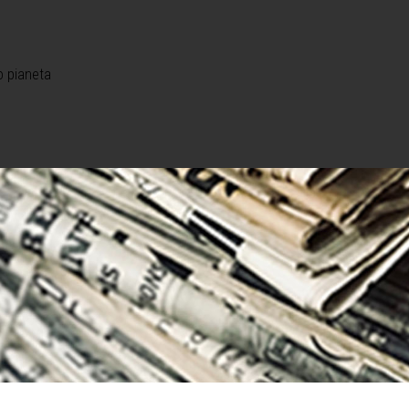
o pianeta