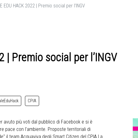
E EDU HACK 2022 | Premio social per l’INGV
| Premio social per l’INGV
aleEduHack
CPIA
er avuto più voti dal pubblico di Facebook e si è
e pace con l’ambiente. Proposte territoriali di
rde" il team Acquaviva degli Smart Citizen del CPIA La