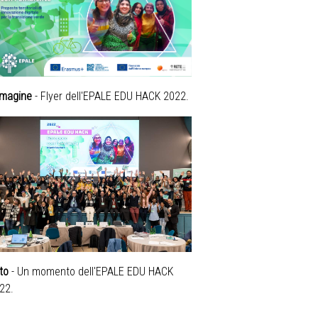
magine
- Flyer dell'EPALE EDU HACK 2022.
to
- Un momento dell'EPALE EDU HACK
22.