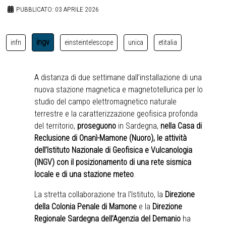
PUBBLICATO: 03 APRILE 2026
ingv
infn
einsteintelescope
unica
etitalia
A distanza di due settimane dall’installazione di una
nuova stazione magnetica e magnetotellurica per lo
studio del campo elettromagnetico naturale
terrestre e la caratterizzazione geofisica profonda
del territorio,
proseguono
in Sardegna,
nella Casa di
Reclusione di Onanì-Mamone (Nuoro), le attività
dell’Istituto Nazionale di Geofisica e Vulcanologia
(INGV)
con il posizionamento di una rete sismica
locale e di una stazione meteo
.
La stretta collaborazione tra l'Istituto, la
Direzione
della Colonia Penale di Mamone
e la
Direzione
Regionale Sardegna dell’Agenzia del Demanio
ha