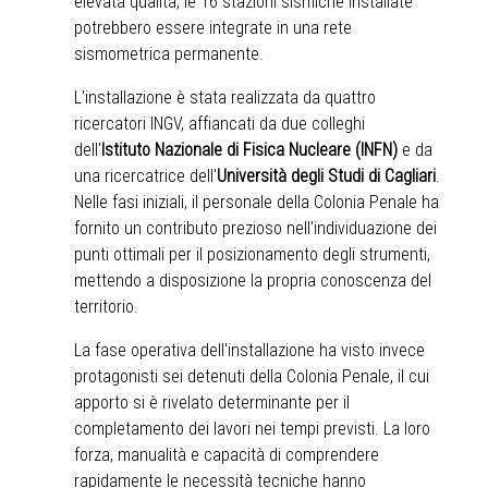
elevata qualità, le 16 stazioni sismiche installate
potrebbero essere integrate in una rete
sismometrica permanente.
L'installazione è stata realizzata da quattro
ricercatori INGV, affiancati da due colleghi
dell'
Istituto Nazionale di Fisica Nucleare (INFN)
e da
una ricercatrice dell'
Università degli Studi di Cagliari
.
Nelle fasi iniziali, il personale della Colonia Penale ha
fornito un contributo prezioso nell'individuazione dei
punti ottimali per il posizionamento degli strumenti,
mettendo a disposizione la propria conoscenza del
territorio.
La fase operativa dell'installazione ha visto invece
protagonisti sei detenuti della Colonia Penale, il cui
apporto si è rivelato determinante per il
completamento dei lavori nei tempi previsti. La loro
forza, manualità e capacità di comprendere
rapidamente le necessità tecniche hanno