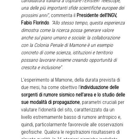
candidatura italiana a ospitare l’Einstein Telescope,
una delle più importanti sfide scientifiche europee dei
prossimi anni”
, commenta il
Presidente dell’INGV,
Fabio Florindo
.
“Allo stesso tempo, questa esperienza
dimostra come la ricerca possa generare valore
anche sul piano umano e sociale: la collaborazione
con la Colonia Penale di Mamone è un esempio
concreto di come scienza, istituzioni e territorio
possano lavorare insieme creando opportunità di
crescita e inclusione”
.
L'esperimento al Mamone, della durata prevista di
due mesi, ha come obiettivo l’
individuazione delle
sorgenti di rumore sismico nell'area e lo studio delle
sue modalità di propagazione
, parametri cruciali per
valutare l'idoneità del sito, caratterizzato da un
livello estremamente basso di rumore antropico e,
quindi, particolarmente favorevole alle osservazioni
geofisiche. Qualora le registrazioni risultassero di