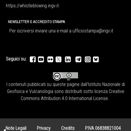
https://whistleblowing.ingv.
it
NEWSLETTER E ACCREDITO STAMPA
Per iscriversi inviare una e-mail a
ufficiostampa@ingv.it
Seguici su:
I contenuti pubblicati su queste pagine dall'
Istituto Nazionale di
Geofisica e Vulcanologia
sono distribuiti sotto licenza
Creative
Commons Attribution 4.0 International License
.
Note Legali
Privacy
Credits
P.IVA 06838821004