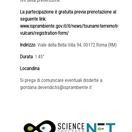
fini della prevenzione.
La partecipazione è gratuita previa prenotazione al
seguente link:
www.isprambiente.gov.it/it/news/tsunami-terremoti-
vulcani/registration-form/
Indirizzo
: Viale della Bella Villa 94, 00172 Roma (RM)
Durata
: 1:45”
Locandina
Si prega di comunicare eventuali disdette a:
giordana.devendictis@isprambiente.it