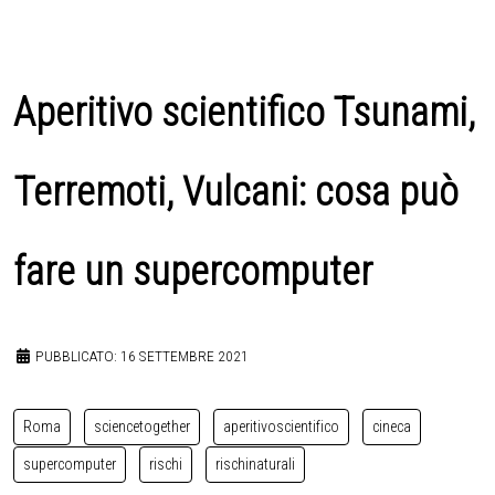
Aperitivo scientifico Tsunami,
Terremoti, Vulcani: cosa può
fare un supercomputer
PUBBLICATO: 16 SETTEMBRE 2021
Roma
sciencetogether
aperitivoscientifico
cineca
supercomputer
rischi
rischinaturali