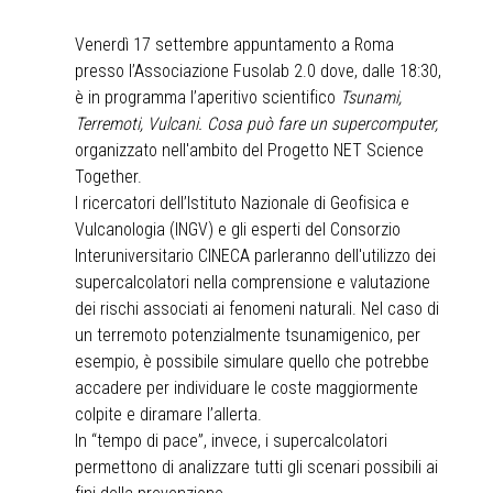
Venerdì 17 settembre appuntamento a Roma
presso l’Associazione Fusolab 2.0 dove, dalle 18:30,
è in programma l’aperitivo scientifico
Tsunami,
Terremoti, Vulcani. Cosa può fare un supercomputer,
organizzato nell'ambito del Progetto NET Science
Together.
I ricercatori dell’Istituto Nazionale di Geofisica e
Vulcanologia (INGV) e gli esperti del Consorzio
Interuniversitario CINECA parleranno dell'utilizzo dei
supercalcolatori nella comprensione e valutazione
dei rischi associati ai fenomeni naturali. Nel caso di
un terremoto potenzialmente tsunamigenico, per
esempio, è possibile simulare quello che potrebbe
accadere per individuare le coste maggiormente
colpite e diramare l’allerta.
In “tempo di pace”, invece, i supercalcolatori
permettono di analizzare tutti gli scenari possibili ai