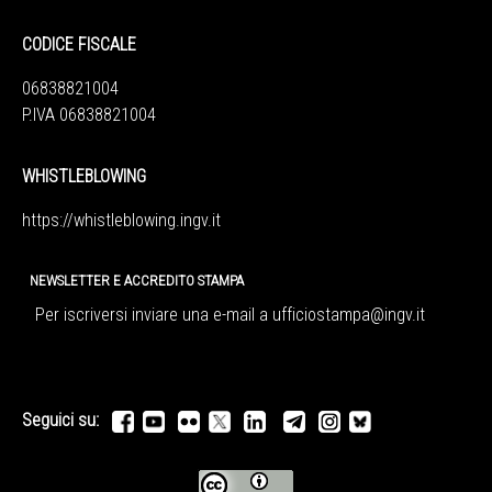
CODICE FISCALE
06838821004
P.IVA 06838821004
WHISTLEBLOWING
https://whistleblowing.ingv.
it
NEWSLETTER E ACCREDITO STAMPA
Per iscriversi inviare una e-mail a
ufficiostampa@ingv.it
Seguici su: