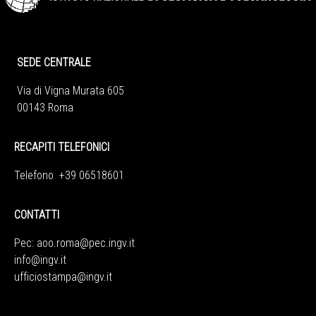
SEDE CENTRALE
Via di Vigna Murata 605
00143 Roma
RECAPITI TELEFONICI
Telefono +39 06518601
CONTATTI
Pec:
aoo.roma@pec.ingv.it
info@ingv.it
ufficiostampa@ingv.it