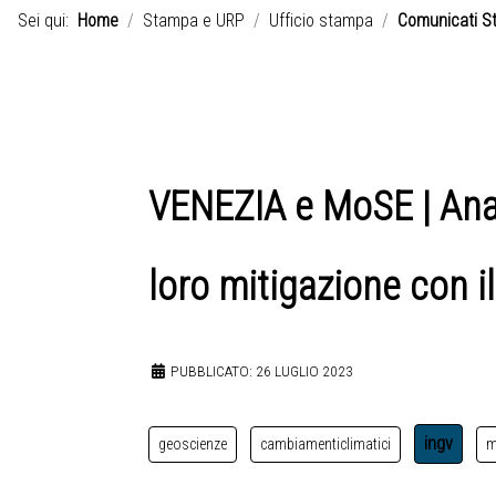
Sei qui:
Home
Stampa e URP
Ufficio stampa
Comunicati S
VENEZIA e MoSE | Anali
loro mitigazione con 
PUBBLICATO: 26 LUGLIO 2023
ingv
geoscienze
cambiamenticlimatici
m