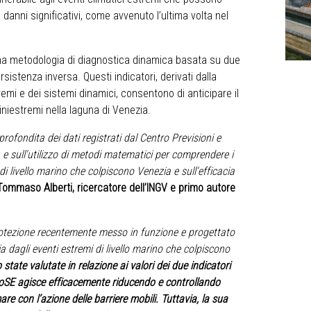
danni significativi, come avvenuto l’ultima volta nel
 una metodologia di diagnostica dinamica basata su due
sistenza inversa. Questi indicatori, derivati dalla
emi e dei sistemi dinamici, consentono di anticipare il
riniestremi nella laguna di Venezia.
ofondita dei dati registrati dal Centro Previsioni e
 e sull'utilizzo di metodi matematici per comprendere i
 livello marino che colpiscono Venezia e sull'efficacia
Tommaso Alberti, ricercatore dell’INGV e primo autore
otezione recentemente messo in funzione e progettato
a dagli eventi estremi di livello marino che colpiscono
 state valutate in relazione ai valori dei due indicatori
MoSE agisce efficacemente riducendo e controllando
mare con l’azione delle barriere mobili. Tuttavia, la sua