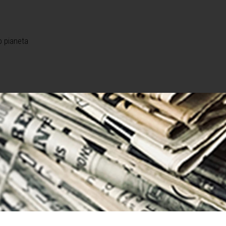
o pianeta