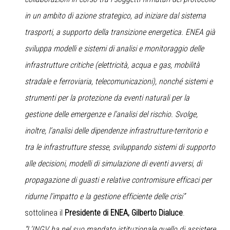
in un ambito di azione strategico, ad iniziare dal sistema
trasporti, a supporto della transizione energetica. ENEA già
sviluppa modelli e sistemi di analisi e monitoraggio delle
infrastrutture critiche (elettricità, acqua e gas, mobilità
stradale e ferroviaria, telecomunicazioni), nonché sistemi e
strumenti per la protezione da eventi naturali per la
gestione delle emergenze e l’analisi del rischio. Svolge,
inoltre, l’analisi delle dipendenze infrastrutture-territorio e
tra le infrastrutture stesse, sviluppando sistemi di supporto
alle decisioni, modelli di simulazione di eventi avversi, di
propagazione di guasti e relative contromisure efficaci per
ridurne l’impatto e la gestione efficiente delle crisi”
sottolinea il
Presidente di ENEA, Gilberto Dialuce
.
“L’INGV ha nel suo mandato istituzionale quello di assistere