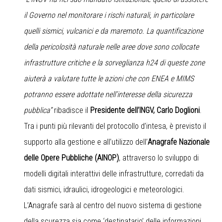
il Governo nel monitorare i rischi naturali, in particolare
quelli sismici, vulcanici e da maremoto. La quantificazione
della pericolosità naturale nelle aree dove sono collocate
infrastrutture critiche e la sorveglianza h24 di queste zone
aiuterà a valutare tutte le azioni che con ENEA e MIMS
potranno essere adottate nell’interesse della sicurezza
pubblica”
ribadisce il
Presidente dell’INGV, Carlo Doglioni
.
Tra i punti più rilevanti del protocollo d’intesa, è previsto il
supporto alla gestione e all’utilizzo dell’
Anagrafe Nazionale
delle Opere Pubbliche (AINOP)
, attraverso lo sviluppo di
modelli digitali interattivi delle infrastrutture, corredati da
dati sismici, idraulici, idrogeologici e meteorologici.
L’Anagrafe sarà al centro del nuovo sistema di gestione
della scurezza sia come ‘destinatario’ delle informazioni