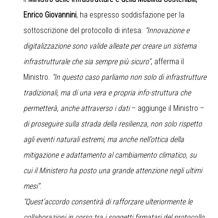
Enrico Giovannini
, ha espresso soddisfazione per la
sottoscrizione del protocollo di intesa.
“Innovazione e
digitalizzazione sono valide alleate per creare un sistema
infrastrutturale che sia sempre più sicuro”
, afferma il
Ministro.
“In questo caso parliamo non solo di infrastrutture
tradizionali, ma di una vera e propria info-struttura che
permetterà, anche attraverso i dati
– aggiunge il Ministro –
di proseguire sulla strada della resilienza, non solo rispetto
agli eventi naturali estremi, ma anche nell’ottica della
mitigazione e adattamento al cambiamento climatico, su
cui il Ministero ha posto una grande attenzione negli ultimi
mesi”
.
“Quest’accordo consentirà di rafforzare ulteriormente le
collaborazioni in corso tra i soggetti firmatari del protocollo