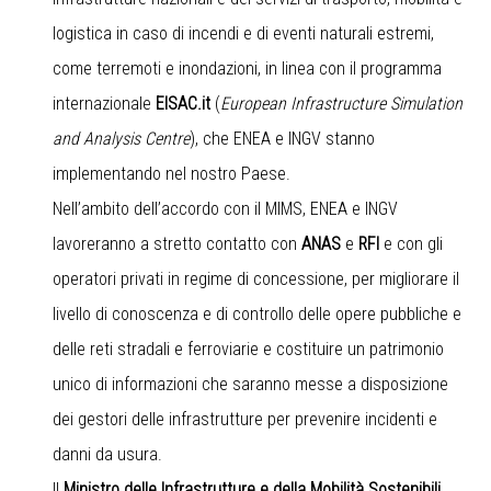
logistica in caso di incendi e di eventi naturali estremi,
come terremoti e inondazioni, in linea con il programma
internazionale
EISAC.it
(
European Infrastructure Simulation
and Analysis Centre
), che ENEA e INGV stanno
implementando nel nostro Paese.
Nell’ambito dell’accordo con il MIMS, ENEA e INGV
lavoreranno a stretto contatto con
ANAS
e
RFI
e con gli
operatori privati in regime di concessione, per migliorare il
livello di conoscenza e di controllo delle opere pubbliche e
delle reti stradali e ferroviarie e costituire un patrimonio
unico di informazioni che saranno messe a disposizione
dei gestori delle infrastrutture per prevenire incidenti e
danni da usura.
Il
Ministro delle Infrastrutture e della Mobilità Sostenibili,