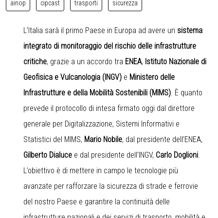
ainop
cipcast
trasporti
sicurezza
L’Italia sarà il primo Paese in Europa ad avere un
sistema
integrato di monitoraggio del rischio delle infrastrutture
critiche
, grazie a un accordo tra
ENEA
,
Istituto Nazionale di
Geofisica e Vulcanologia (INGV)
e
Ministero delle
Infrastrutture e della Mobilità Sostenibili (MIMS)
. È quanto
prevede il protocollo di intesa firmato oggi dal direttore
generale per Digitalizzazione, Sistemi Informativi e
Statistici del MIMS,
Mario Nobile
, dal presidente dell’ENEA,
Gilberto Dialuce
e dal presidente dell’INGV,
Carlo Doglioni
.
L’obiettivo è di mettere in campo le tecnologie più
avanzate per rafforzare la sicurezza di strade e ferrovie
del nostro Paese e garantire la continuità delle
infrastrutture nazionali e dei servizi di trasporto, mobilità e