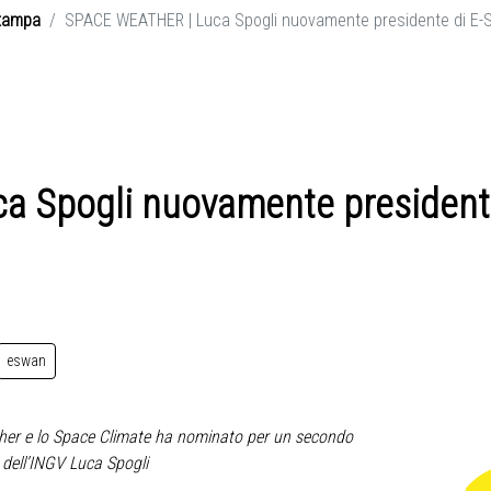
tampa
SPACE WEATHER | Luca Spogli nuovamente presidente di E
a Spogli nuovamente president
eswan
her e lo Space Climate ha nominato per un secondo
 dell’INGV Luca Spogli