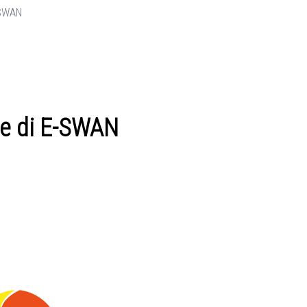
-SWAN
e di E-SWAN