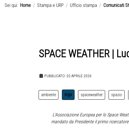
Sei qui:
Home
Stampa e URP
Ufficio stampa
Comunicati S
SPACE WEATHER | Luc
PUBBLICATO: 02 APRILE 2026
ingv
ambiente
spaceweather
spazio
L’Associazione Europea per lo Space Weat
mandato da Presidente il primo ricercatore