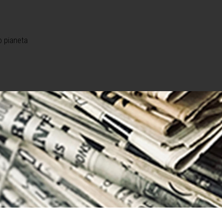
o pianeta