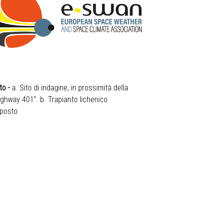
to -
a. Sito di indagine, in prossimità della
ighway 401”. b. Trapianto lichenico
posto