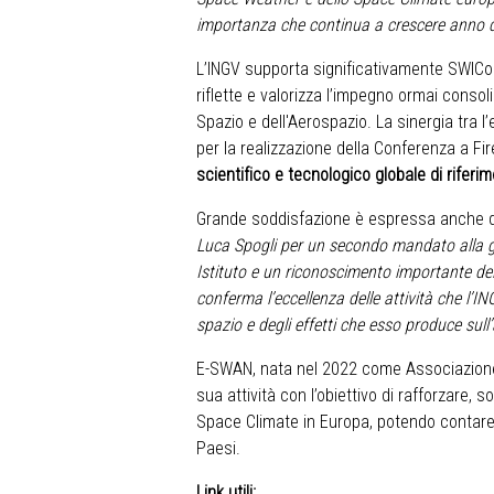
importanza che continua a crescere anno 
L’INGV supporta significativamente SWICo
riflette e valorizza l’impegno ormai consolid
Spazio e dell'Aerospazio. La sinergia tra l
per la realizzazione della Conferenza a Fi
scientifico e tecnologico globale di riferi
Grande soddisfazione è espressa anche 
Luca Spogli per un secondo mandato alla gu
Istituto e un riconoscimento importante del 
conferma l’eccellenza delle attività che l’I
spazio e degli effetti che esso produce sull
E-SWAN, nata nel 2022 come Associazione i
sua attività con l’obiettivo di rafforzare,
Space Climate in Europa, potendo contare,
Paesi.
Link utili: