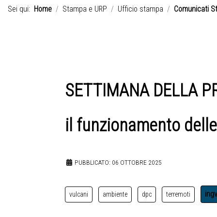
Sei qui:
Home
Stampa e URP
Ufficio stampa
Comunicati S
SETTIMANA DELLA PRO
il funzionamento dell
PUBBLICATO: 06 OTTOBRE 2025
ing
vulcani
ambiente
dpc
terremoti