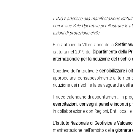
L’INGV aderisce alla manifestazione istitu
con le sue Sale Operative per illustrare le a
azioni di protezione civile
È iniziata ieri la VII edizione della
Settimana
istituita nel 2019 dal
Dipartimento della Pr
internazionale per la riduzione del rischio d
Obiettivo dell’iniziativa è
sensibilizzare i ci
approcciarsi consapevolmente al territori
riduzione dei rischi e la salvaguardia dell
Il ricco calendario di appuntamenti, in pr
esercitazioni, convegni, panel e incontri
pr
in collaborazione con Regioni, Enti locali e
L’
Istituto Nazionale di Geofisica e Vulcano
manifestazione nell’ambito della
giornata 