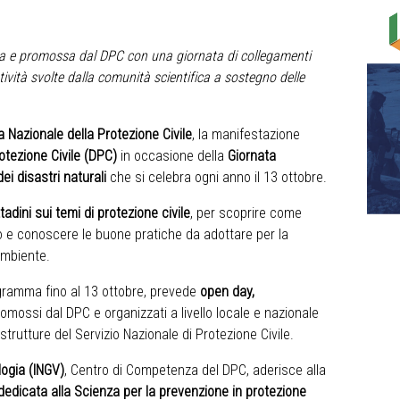
ita e promossa dal DPC con una giornata di collegamenti
ttività svolte dalla comunità scientifica a sostegno delle
 Nazionale della Protezione Civile
, la manifestazione
otezione Civile (DPC)
in occasione della
Giornata
ei disastri naturali
che si celebra ogni anno il 13 ottobre.
ttadini sui temi di protezione civile
, per scoprire come
o e conoscere le buone pratiche da adottare per la
’ambiente.
ogramma fino al 13 ottobre, prevede
open day,
omossi dal DPC e organizzati a livello locale e nazionale
 strutture del Servizio Nazionale di Protezione Civile.
logia (INGV)
, Centro di Competenza del DPC, aderisce alla
dedicata alla Scienza per la prevenzione in protezione