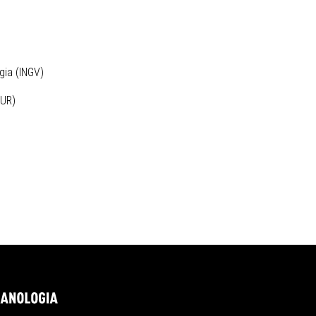
gia (INGV)
MUR)