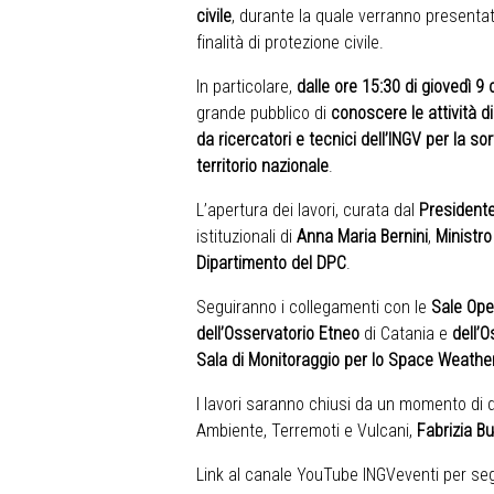
civile
, durante la quale verranno presentat
finalità di protezione civile.
In particolare,
dalle ore 15:30 di giovedì 9 
grande pubblico di
conoscere le attività 
da ricercatori e tecnici dell’INGV per la s
territorio nazionale
.
L’apertura dei lavori, curata dal
Presidente
istituzionali di
Anna Maria Bernini
,
Ministro
Dipartimento del DPC
.
Seguiranno i collegamenti con le
Sale Ope
dell’Osservatorio Etneo
di Catania e
dell’
Sala di Monitoraggio per lo Space Weathe
I lavori saranno chiusi da un momento di 
Ambiente, Terremoti e Vulcani,
Fabrizia B
Link al canale YouTube INGVeventi per seg