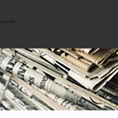
o pianeta