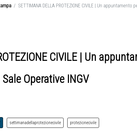
tampa
SETTIMANA DELLA PROTEZIONE CIVILE | Un appuntamento per 
TEZIONE CIVILE | Un appunta
e Sale Operative INGV
v
settimanadellaprotezionecivile
protezionecivile