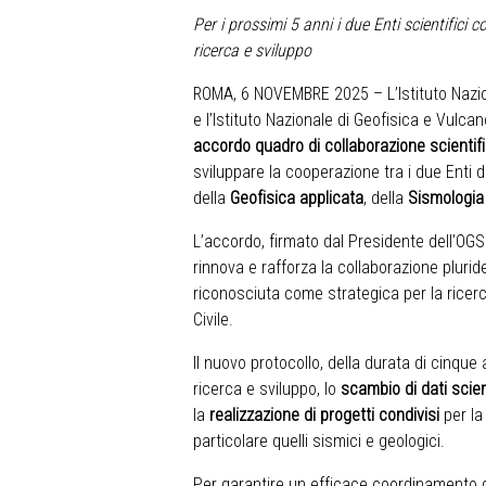
Per i prossimi 5 anni i due Enti scientifici 
ricerca e sviluppo
ROMA, 6 NOVEMBRE 2025 – L’Istituto Nazio
e l’Istituto Nazionale di Geofisica e Vulc
accordo quadro di collaborazione scientifi
sviluppare la cooperazione tra i due Enti d
della
Geofisica applicata
, della
Sismologia
L’accordo, firmato dal Presidente dell’OG
rinnova e rafforza la collaborazione plurid
riconosciuta come strategica per la ricerc
Civile.
Il nuovo protocollo, della durata di cinque
ricerca e sviluppo, lo
scambio di dati scien
la
realizzazione di progetti condivisi
per la
particolare quelli sismici e geologici.
Per garantire un efficace coordinamento del