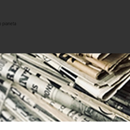
o pianeta