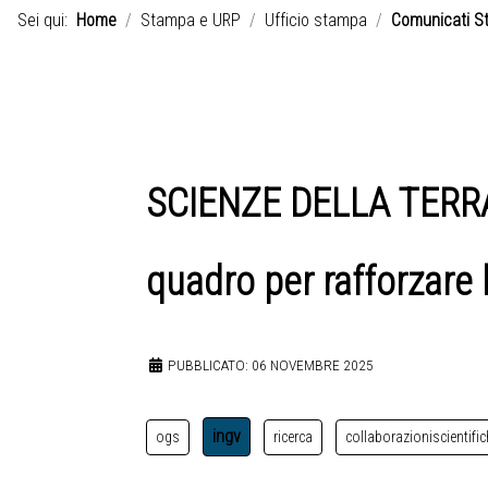
Sei qui:
Home
Stampa e URP
Ufficio stampa
Comunicati S
SCIENZE DELLA TERRA 
quadro per rafforzare 
PUBBLICATO: 06 NOVEMBRE 2025
ingv
ogs
ricerca
collaborazioniscientifi