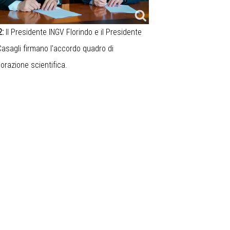
2:
Il Presidente INGV Florindo e il Presidente
asagli firmano l'accordo quadro di
borazione scientifica.