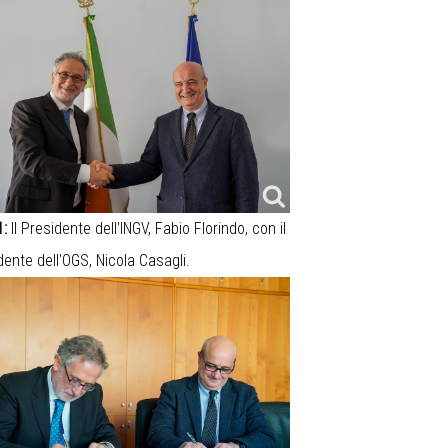
1:
Il Presidente dell'INGV, Fabio Florindo, con il
dente dell'OGS, Nicola Casagli.