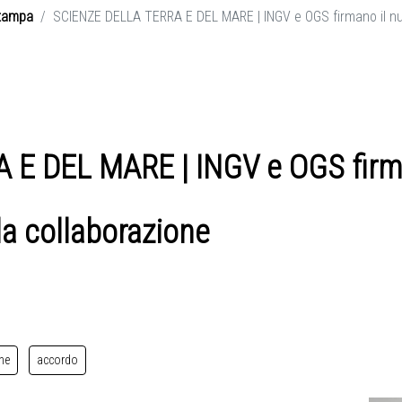
tampa
SCIENZE DELLA TERRA E DEL MARE | INGV e OGS firmano il nu
E DEL MARE | INGV e OGS firm
la collaborazione
che
accordo