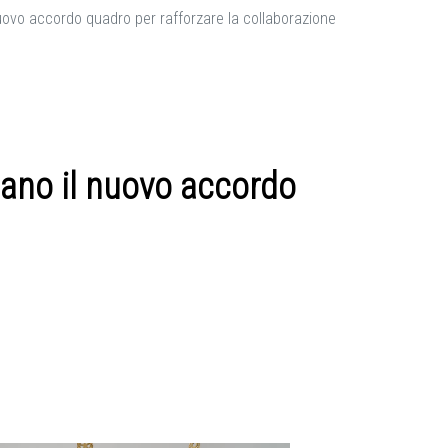
ovo accordo quadro per rafforzare la collaborazione
ano il nuovo accordo