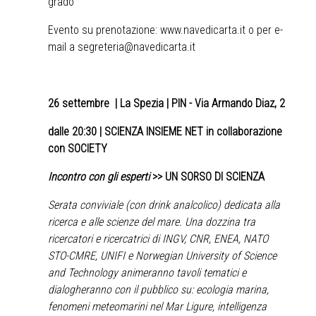
grado
Evento su prenotazione:
www.navedicarta.it
o per e-
mail a
segreteria@navedicarta.it
26 settembre
| La Spezia | PIN - Via Armando Diaz, 2
dalle 20:30 | SCIENZA INSIEME NET in collaborazione
con SOCIETY
Incontro con gli esperti
>>
UN SORSO DI SCIENZA
Serata conviviale (con drink analcolico) dedicata alla
ricerca e alle scienze del mare. Una dozzina tra
ricercatori e ricercatrici di INGV, CNR, ENEA, NATO
STO-CMRE, UNIFI e Norwegian University of Science
and Technology animeranno tavoli tematici e
dialogheranno con il pubblico su: ecologia marina,
fenomeni meteomarini nel Mar Ligure, intelligenza