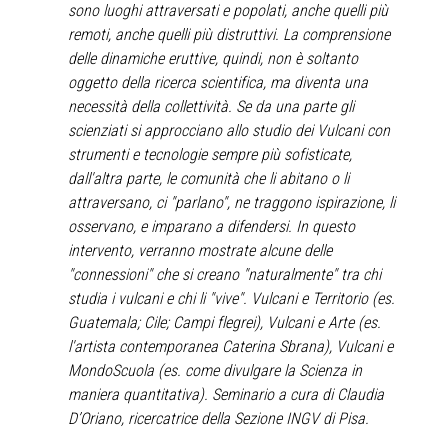
sono luoghi attraversati e popolati, anche quelli più
remoti, anche quelli più distruttivi. La comprensione
delle dinamiche eruttive, quindi, non è soltanto
oggetto della ricerca scientifica, ma diventa una
necessità della collettività. Se da una parte gli
scienziati si approcciano allo studio dei Vulcani con
strumenti e tecnologie sempre più sofisticate,
dall'altra parte, le comunità che li abitano o li
attraversano, ci "parlano", ne traggono ispirazione, li
osservano, e imparano a difendersi. In questo
intervento, verranno mostrate alcune delle
"connessioni" che si creano "naturalmente" tra chi
studia i vulcani e chi li "vive". Vulcani e Territorio (es.
Guatemala; Cile; Campi flegrei), Vulcani e Arte (es.
l'artista contemporanea Caterina Sbrana), Vulcani e
MondoScuola (es. come divulgare la Scienza in
maniera quantitativa). Seminario a cura di Claudia
D’Oriano, ricercatrice della Sezione INGV di Pisa.