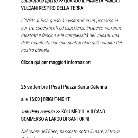
Laboratorio aperto
>> QUANDO IL PIANETA PARLA: I
VULCANI RESPIRO DELLA TERRA
L’INGV di Pisa guiderà i visitatori in un percorso in
cui, tra esperimenti ed esperienze inclusive, verranno
mostrati il fascino e la complessità dei vulcani, una
delle manifestazioni più spettacolari della vitalità del
nostro pianeta.
Clicca qui per maggiori informazioni
26 settembre
| Pisa | Piazza Santa Caterina
alle 16:00 | BRIGHT-NIGHT
Talk della scienza
>> KOLUMBO: IL VULCANO
SOMMERSO A LARGO DI SANTORINI
Nel cuore dell’Egeo, nascosto sotto il mare, si trova