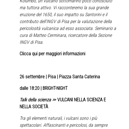
Kolumbo, un vulcano sottomarino poco conosciuto
ma tuttora attivo. Vi racconteremo la sua grande
eruzione del 1650, il suo impatto su Santorini e il
contributo dell’INGV di Pisa per la valutazione della
pericolosità vulcanica ad esso associata. Seminario a
cura di Matteo Cerminara, ricercatore della Sezione
INGV di Pisa.
Clicca qui per maggiori informazioni
26 settembre
| Pisa | Piazza Santa Caterina
dalle 18:20 | BRIGHT-NIGHT
Talk della scienza >
> VULCANI NELLA SCIENZA E
NELLA SOCIETÀ
Tra gli elementi naturali, i vulcani sono i più
spettacolari. Affascinanti e pericolosi, da sempre