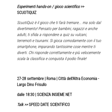
Esperimenti hands-on / gioco scientifico
>>
SCUOTIQUIZ
ScuotiQuiz è il gioco che ti farà tremare... ma solo dal
divertimento! Pensato per bambini, ragazzi e anche
adulti, ti sfida a rispondere a quiz su vulcani,
terremoti e tsunami. Si gioca comodamente con il tuo
smartphone, imparando tantissime cose mentre ti
diverti. Chi risponde correttamente e più velocemente
scala la classifica e conquista il podio finale!
27-28 settembre
| Roma | Città dell’Altra Economia -
Largo Dino Frisullo
♿
dalle 18:30 | SCIENZA INSIEME NET
Talk >>
SPEED DATE SCIENTIFICO