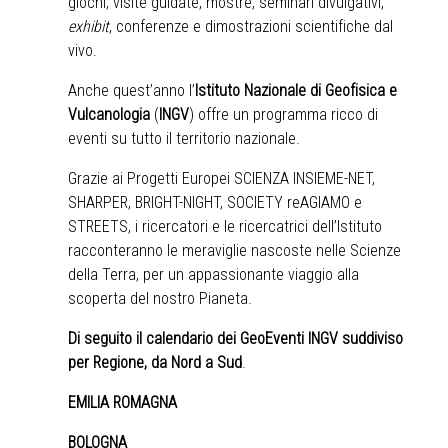
giochi, visite guidate, mostre, seminari divulgativi,
exhibit
, conferenze e dimostrazioni scientifiche dal
vivo.
Anche quest’anno l’
Istituto Nazionale di Geofisica e
Vulcanologia
(
INGV
) offre un programma ricco di
eventi su tutto il territorio nazionale.
Grazie ai Progetti Europei SCIENZA INSIEME-NET,
SHARPER, BRIGHT-NIGHT, SOCIETY reAGIAMO e
STREETS, i ricercatori e le ricercatrici dell’Istituto
racconteranno le meraviglie nascoste nelle Scienze
della Terra, per un appassionante viaggio alla
scoperta del nostro Pianeta.
Di seguito il calendario dei GeoEventi INGV suddiviso
per Regione, da Nord a Sud
.
EMILIA ROMAGNA
BOLOGNA