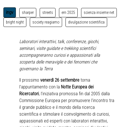
ingv
sharper
streets
ern 2025
scienza insieme net
bright night
society reagiamo
divulgazione scientifica
Laboratori interattivi, talk, conferenze, giochi,
seminari, visite guidate e trekking scientifici
accompagneranno curiosi e appassionati alla
scoperta delle meraviglie e dei fenomeni che
governano la Terra
Il prossimo
venerdì 26 settembre
torna
l’appuntamento con la
Notte Europea dei
Ricercatori
, l’iniziativa promossa fin dal 2005 dalla
Commissione Europea per promuovere l’incontro tra
il grande pubblico e il mondo della ricerca
scientifica e stimolare il coinvolgimento di curiosi,
appassionati ed esperti con laboratori interattivi,