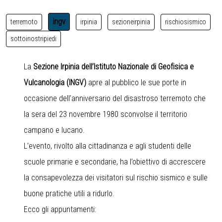
ingv
terremoto
irpinia
sezioneirpinia
rischiosismico
sottoinostripiedi
La
Sezione Irpinia dell’Istituto Nazionale di Geofisica e
Vulcanologia (INGV)
apre al pubblico le sue porte in
occasione dell’anniversario del disastroso terremoto che
la sera del 23 novembre 1980 sconvolse il territorio
campano e lucano.
L’evento, rivolto alla cittadinanza e agli studenti delle
scuole primarie e secondarie, ha l’obiettivo di accrescere
la consapevolezza dei visitatori sul rischio sismico e sulle
buone pratiche utili a ridurlo.
Ecco gli appuntamenti: