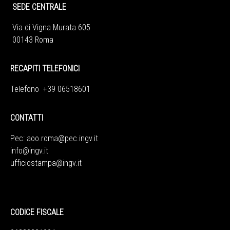
SEDE CENTRALE
Via di Vigna Murata 605
00143 Roma
RECAPITI TELEFONICI
Telefono +39 06518601
CONTATTI
Pec:
aoo.roma@pec.ingv.it
info@ingv.it
ufficiostampa@ingv.it
CODICE FISCALE