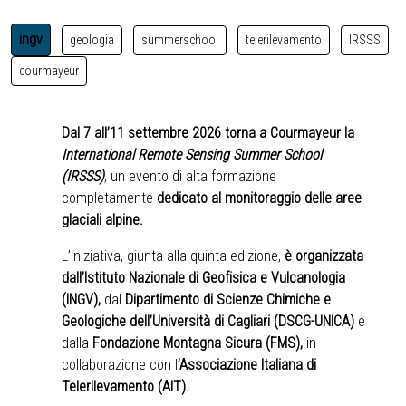
ingv
geologia
summerschool
telerilevamento
IRSSS
courmayeur
Dal 7 all’11 settembre 2026 torna a Courmayeur la
International Remote Sensing Summer School
(IRSSS)
, un evento di alta formazione
completamente
dedicato al monitoraggio delle aree
glaciali alpine.
L’iniziativa, giunta alla quinta edizione,
è organizzata
dall’Istituto Nazionale di Geofisica e Vulcanologia
(INGV),
dal
Dipartimento di Scienze Chimiche e
Geologiche dell’Università di Cagliari (DSCG-UNICA)
e
dalla
Fondazione Montagna Sicura (FMS),
in
collaborazione con l
’Associazione Italiana di
Telerilevamento (AIT).