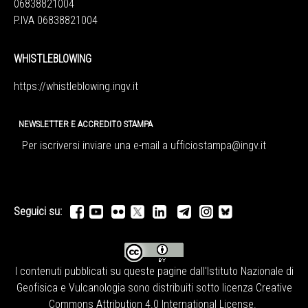
06838821004
P.IVA 06838821004
WHISTLEBLOWING
https://whistleblowing.ingv.
it
NEWSLETTER E ACCREDITO STAMPA
Per iscriversi inviare una e-mail a
ufficiostampa@ingv.it
Seguici su:
I contenuti pubblicati su queste pagine dall'
Istituto Nazionale di
Geofisica e Vulcanologia
sono distribuiti sotto licenza
Creative
Commons Attribution 4.0 International License
.