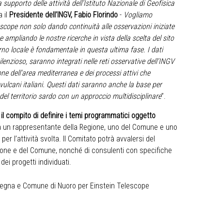
upporto delle attività dell’Istituto Nazionale di Geofisica
 il
Presidente dell’INGV, Fabio Florindo
-
Vogliamo
escope non solo dando continuità alle osservazioni iniziate
 ampliando le nostre ricerche in vista della scelta del sito
no locale è fondamentale in questa ultima fase. I dati
ilenzioso, saranno integrati nelle reti osservative dell’INGV
ne dell'area mediterranea e dei processi attivi che
ulcani italiani. Questi dati saranno anche la base per
el territorio sardo con un approccio multidisciplinare
”.
n il compito di definire i temi programmatici oggetto
 un rappresentante della Regione, uno del Comune e uno
r l’attività svolta. Il Comitato potrà avvalersi del
egione e del Comune, nonché di consulenti con specifiche
ei progetti individuati.