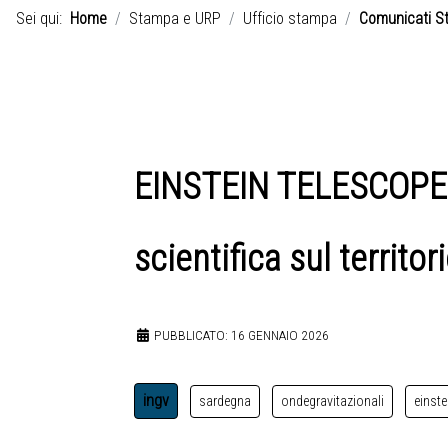
Sei qui:
Home
Stampa e URP
Ufficio stampa
Comunicati S
EINSTEIN TELESCOPE |
scientifica sul territor
PUBBLICATO: 16 GENNAIO 2026
ingv
sardegna
ondegravitazionali
einst