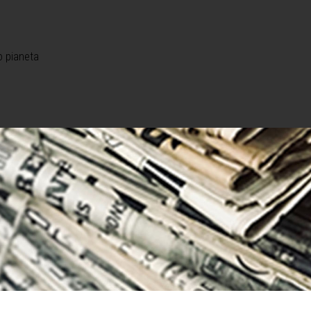
o pianeta