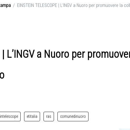
tampa
EINSTEIN TELESCOPE | L’INGV a Nuoro per promuovere la collab
 L’INGV a Nuoro per promuovere
io
eintelescope
etitalia
ras
comunedinuoro