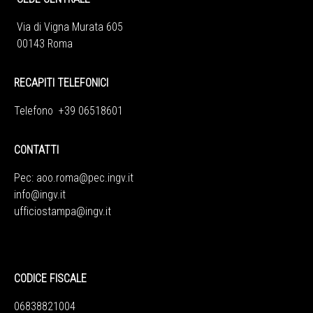
Via di Vigna Murata 605
00143 Roma
RECAPITI TELEFONICI
Telefono +39 06518601
CONTATTI
Pec:
aoo.roma@pec.ingv.it
info@ingv.it
ufficiostampa@ingv.it
CODICE FISCALE
06838821004