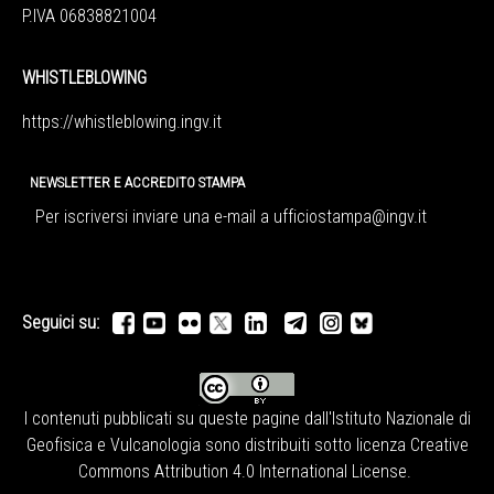
P.IVA 06838821004
WHISTLEBLOWING
https://whistleblowing.ingv.
it
NEWSLETTER E ACCREDITO STAMPA
Per iscriversi inviare una e-mail a
ufficiostampa@ingv.it
Seguici su:
I contenuti pubblicati su queste pagine dall'
Istituto Nazionale di
Geofisica e Vulcanologia
sono distribuiti sotto licenza
Creative
Commons Attribution 4.0 International License
.