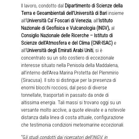
Il lavoro, condotto dal
Dipartimento di Scienze della
Terra e Geoambientali dell’Università di Bari
insieme
all’
Università Ca’ Foscari di Venezia
, all’
Istituto
Nazionale di Geofisica e Vulcanologia (INGV),
al
Consiglio Nazionale delle Ricerche
– Istituto di
Scienze dell’Atmosfera e del Clima (CNR-ISAC)
e
all’
Università degli Emirati Arabi Uniti
, si è
concentrato su un sito costiero di eccezionale
interesse situato nella Penisola della Maddalena,
all’interno dell’Area Marina Protetta del Plemmirio
(Siracusa). Il sito si distingue per la presenza di
enormi blocchi rocciosi, dal peso di diverse
tonnellate, trasportati in passato da onde di
altissima energia. Tali massi si trovano oggi su un
versante molto acclive, a quote elevate e a notevole
distanza dalla linea di costa attuale, configurazione
che testimonia condizioni meteomarine eccezionali.
“G
li studi condotti dai ricercatori dell’INGV, in