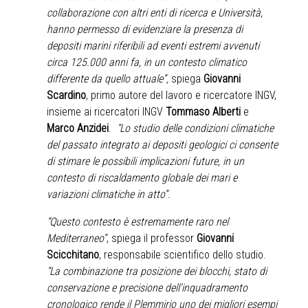
collaborazione con altri enti di ricerca e Università,
hanno permesso di evidenziare la presenza di
depositi marini riferibili ad eventi estremi avvenuti
circa 125.000 anni fa, in un contesto climatico
differente da quello attuale”,
spiega
Giovanni
Scardino
, primo autore del lavoro e ricercatore INGV,
insieme ai ricercatori INGV
Tommaso Alberti
e
Marco Anzidei
.
“Lo studio delle condizioni climatiche
del passato integrato ai depositi geologici ci consente
di stimare le possibili implicazioni future, in un
contesto di riscaldamento globale dei mari e
variazioni climatiche in atto”.
“Questo contesto è estremamente raro nel
Mediterraneo”
, spiega il professor
Giovanni
Scicchitano
, responsabile scientifico dello studio.
“La combinazione tra posizione dei blocchi, stato di
conservazione e precisione dell’inquadramento
cronologico rende il Plemmirio uno dei migliori esempi