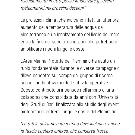
riscaldamento in atto possa influenzare gli eventi
meteomarini nei prossimi decenni.”
Le proiezioni climatiche indicano infatti un ulteriore
aumento della temperatura delle acque del
Mediterraneo e un innalzamento del livello del mare
entro la fine del secolo, condizioni che potrebbero
amplificare i rischi lungo le coste.
L’Area Marina Protetta del Plemmirio ha avuto un
ruolo fondamentale durante le diverse campagne di
rilievo condotte sul campo dal gruppo di ricerca,
supportando attivamente le attività operative.
Questo contributo si inserisce nell’ambito di una
collaborazione consolidata da anni con l’Università
degli Studi di Bari, finalizzata allo studio degli eventi
meteomarini estremi lungo le coste del Plemmirio.
“La tutela dell’ambiente marino deve includere anche
la fascia costiera emersa, che conserva tracce