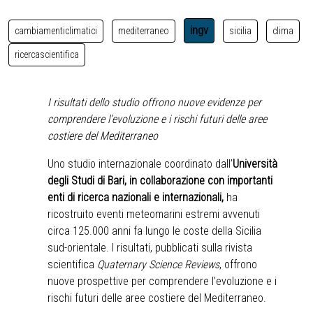
ingv
cambiamenticlimatici
mediterraneo
sicilia
clima
ricercascientifica
I risultati dello studio offrono nuove evidenze per
comprendere l’evoluzione e i rischi futuri delle aree
costiere del Mediterraneo
Uno studio internazionale coordinato dall’
Università
degli Studi di Bari, in collaborazione con importanti
enti di ricerca nazionali e internazionali,
ha
ricostruito eventi meteomarini estremi avvenuti
circa 125.000 anni fa lungo le coste della Sicilia
sud-orientale. I risultati, pubblicati sulla rivista
scientifica
Quaternary Science Reviews
, offrono
nuove prospettive per comprendere l’evoluzione e i
rischi futuri delle aree costiere del Mediterraneo.