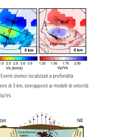
1
Eventi sismici localizzati a profondità
ore di 3 km, sovrapposti ai modelli di velocità
Vp/Vs.