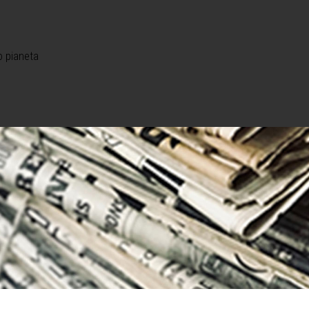
o pianeta