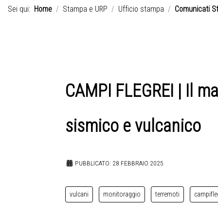
Sei qui:
Home
Stampa e URP
Ufficio stampa
Comunicati S
CAMPI FLEGREI | Il mac
sismico e vulcanico
PUBBLICATO: 28 FEBBRAIO 2025
vulcani
monitoraggio
terremoti
campifle