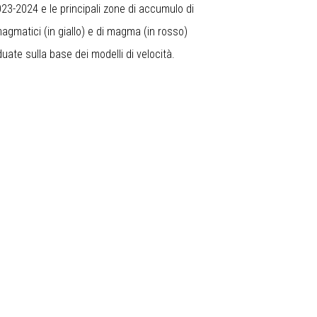
023-2024 e le principali zone di accumulo di
agmatici (in giallo) e di magma (in rosso)
duate sulla base dei modelli di velocità.