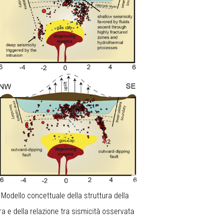
2
Modello concettuale della struttura della
ra e della relazione tra sismicità osservata