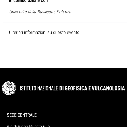
in collaborazione con
Università della Basilicata, Potenza
Ulteriori informazioni su questo evento
SEDE CENTRALE
Via di Vigna Murata 605