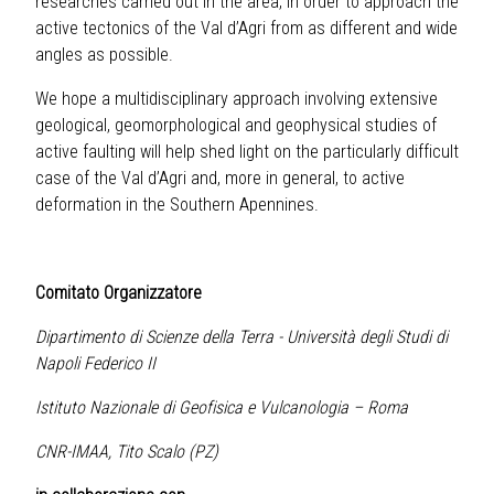
researches carried out in the area, in order to approach the
active tectonics of the Val d’Agri from as different and wide
angles as possible.
We hope a multidisciplinary approach involving extensive
geological, geomorphological and geophysical studies of
active faulting will help shed light on the particularly difficult
case of the Val d’Agri and, more in general, to active
deformation in the Southern Apennines.
Comitato Organizzatore
Dipartimento di Scienze della Terra - Università degli Studi di
Napoli Federico II
Istituto Nazionale di Geofisica e Vulcanologia – Roma
CNR-IMAA, Tito Scalo (PZ)