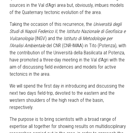
sources in the Val d’Agri area but, obviously, imbues models
of the Quaternary tectonic evolution of the area.
Taking the occasion of this recurrence, the
Università degli
Studi di Napoli Federico II
, the
Istituto Nazionale di Geofisica e
Vulcanologia
(INGV) and the
Istituto di Metodologie per
l’Analisi Ambientale
del CNR (CNR-IMAA) in Tito (Potenza), with
the contribution of the Università della Basilicata at Potenza,
have promoted a three-day meeting in the Val d’Agri with the
aim of discussing field evidences and models for active
tectonics in the area.
We will spend the first day in introducing and discussing the
next two days field-trip, devoted to the eastern and the
western shoulders of the high reach of the basin,
respectively.
The purpose is to bring scientists with a broad range of
expertise all together for showing results on multidisciplinary