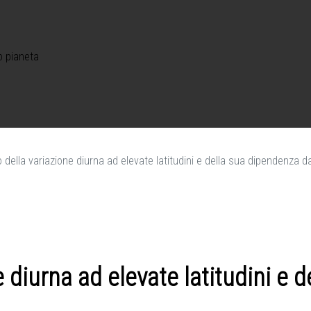
o pianeta
o della variazione diurna ad elevate latitudini e della sua dipendenza 
e diurna ad elevate latitudini e 