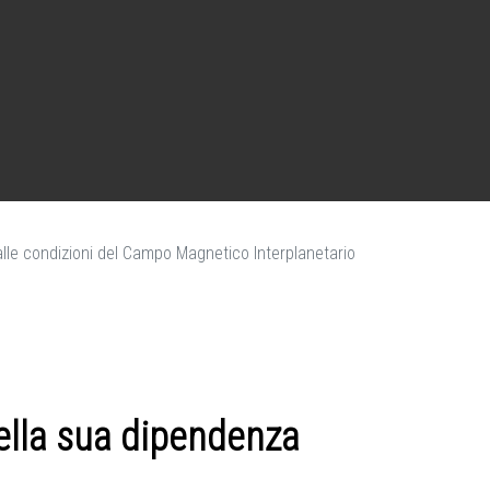
dalle condizioni del Campo Magnetico Interplanetario
della sua dipendenza