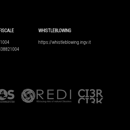
FISCALE
WHISTLEBLOWING
1004
https://whistleblowing.ingv.
it
6838821004