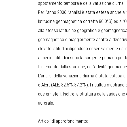
spostamento temporale della variazione diurna, 
Per l’anno 2006 l’analisi è stata estesa anche a
latitudine geomagnetica corretta 80.0°S) ed all’
alla stessa latitudine geografica e geomagnetica
geomagnetico è maggiormente adatto a descrivere 
elevate latitudini dipendono essenzialmente dalle 
a medie latitudini sono la sorgente primaria per 
fortemente dalla stagione, dall’attività geomagne
L’analisi della variazione diurna è stata estesa 
e Alert (ALE, 82.5°N,87.2°N). I risultati mostran
due emisferi. Inoltre la struttura della variazion
aurorale.
Articoli di approfondimento: