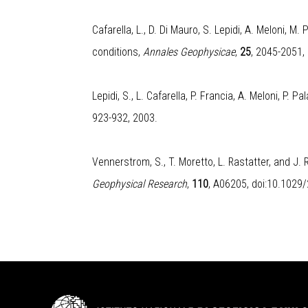
Cafarella, L., D. Di Mauro, S. Lepidi, A. Meloni, M. 
conditions
,
Annales Geophysicae
,
25
, 2045-2051,
Lepidi, S., L. Cafarella, P. Francia, A. Meloni, P. P
923-932, 2003.
Vennerstrom, S., T. Moretto, L. Rastatter, and J
Geophysical Research
,
110
, A06205, doi:10.102