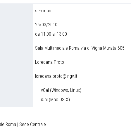
seminari
26/03/2010
da 11:00 al 13:00
Sala Multimediale Roma via di Vigna Murata 605
Loredana Proto
loredana.proto@ingv.it
vCal (Windows, Linux)
iCal (Mac OS X)
iale Roma | Sede Centrale