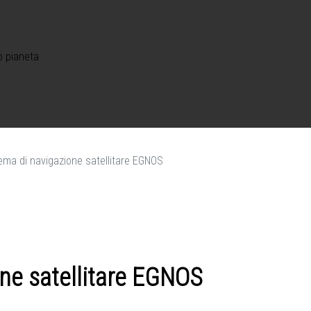
o pianeta
stema di navigazione satellitare EGNOS
one satellitare EGNOS