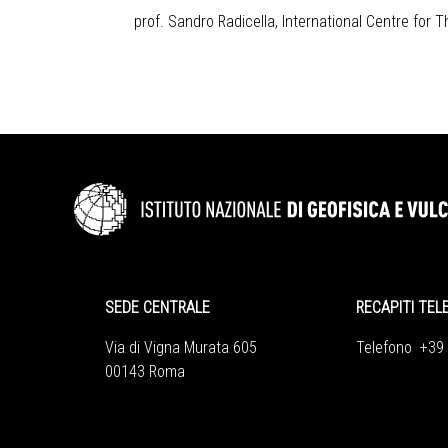
prof. Sandro Radicella, International Centre for 
SEDE CENTRALE
RECAPITI TEL
Via di Vigna Murata 605
Telefono +39
00143 Roma