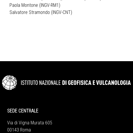
Paola Montone (INGV-RM1)
Salvatore Stramondo (INGV-CNT)
SEDE CENTRALE
Via di Vigna Murata 605
00143 Roma