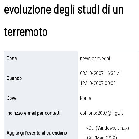
evoluzione degli studi di un
terremoto
Cosa
news convegni
08/10/2007 16:30 al
Quando
12/10/2007 00:00
Dove
Roma
Indirizzo e-mail per contatti
colfiorito2007@ingv.it
vCal (Windows, Linux)
Aggiungi l'evento al calendario
iCal (Mac OS X)