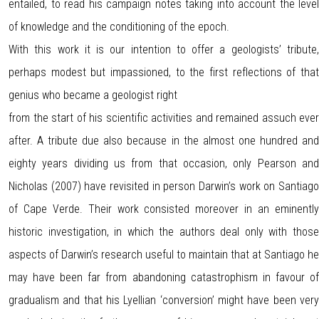
entailed, to read his campaign notes taking into account the level
of knowledge and the conditioning of the epoch.
With this work it is our intention to offer a geologists’ tribute,
perhaps modest but impassioned, to the first reflections of that
genius who became a geologist right
from the start of his scientific activities and remained assuch ever
after. A tribute due also because in the almost one hundred and
eighty years dividing us from that occasion, only Pearson and
Nicholas (2007) have revisited in person Darwin’s work on Santiago
of Cape Verde. Their work consisted moreover in an eminently
historic investigation, in which the authors deal only with those
aspects of Darwin’s research useful to maintain that at Santiago he
may have been far from abandoning catastrophism in favour of
gradualism and that his Lyellian ‘conversion’ might have been very