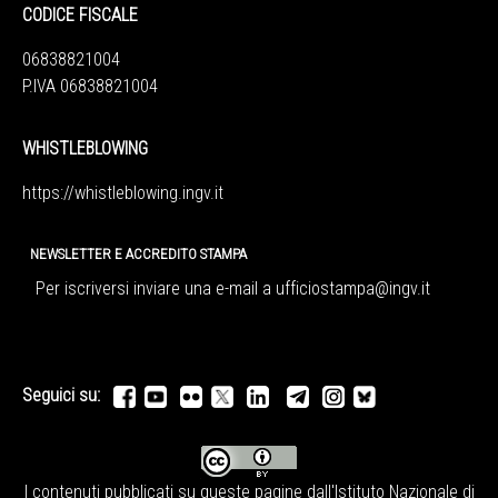
CODICE FISCALE
06838821004
P.IVA 06838821004
WHISTLEBLOWING
https://whistleblowing.ingv.
it
NEWSLETTER E ACCREDITO STAMPA
Per iscriversi inviare una e-mail a
ufficiostampa@ingv.it
Seguici su:
I contenuti pubblicati su queste pagine dall'
Istituto Nazionale di