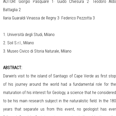
AUTORI: Giorgio Pasquarè 1· Guido Chiesura 2· Teodoro Aldo
Battaglia 2
Ilaria Guaraldi Vinassa de Regny 3· Federico Pezzotta 3
1. Università degli Studi, Milano
2. Soil S.r.l., Milano
3. Museo Civico di Storia Naturale, Milano
ABSTRACT:
Darwin’s visit to the island of Santiago of Cape Verde as first stop
of his journey around the world had a fundamental role for the
maturation of his interest for Geology, a science that he considered
to be his main research subject in the naturalistic field. In the 180
years that separate us from this event, no geologist has ever