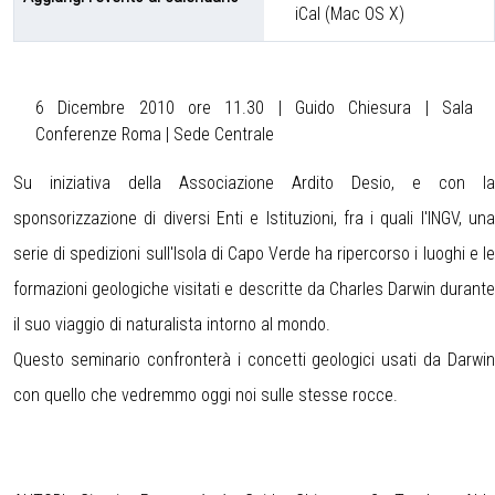
iCal (Mac OS X)
6 Dicembre 2010 ore 11.30 | Guido Chiesura | Sala
Conferenze Roma | Sede Centrale
Su iniziativa della Associazione Ardito Desio, e con la
sponsorizzazione di diversi Enti e Istituzioni, fra i quali l'INGV, una
serie di spedizioni sull'Isola di Capo Verde ha ripercorso i luoghi e le
formazioni geologiche visitati e descritte da Charles Darwin durante
il suo viaggio di naturalista intorno al mondo.
Questo seminario confronterà i concetti geologici usati da Darwin
con quello che vedremmo oggi noi sulle stesse rocce.