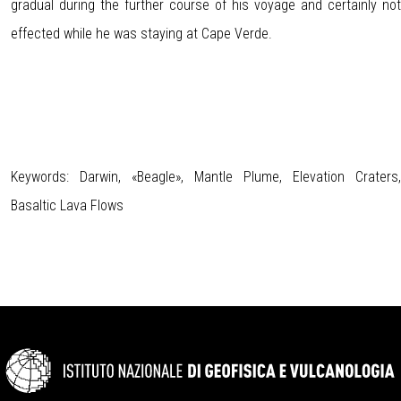
gradual during the further course of his voyage and certainly not
effected while he was staying at Cape Verde.
Keywords: Darwin, «Beagle», Mantle Plume, Elevation Craters,
Basaltic Lava Flows