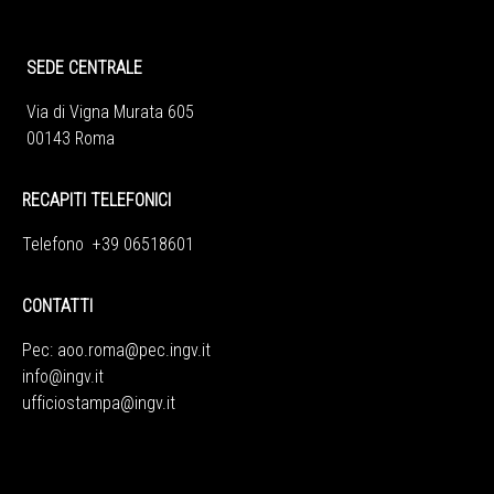
SEDE CENTRALE
Via di Vigna Murata 605
00143 Roma
RECAPITI TELEFONICI
Telefono +39 06518601
CONTATTI
Pec:
aoo.roma@pec.ingv.it
info@ingv.it
ufficiostampa@ingv.it