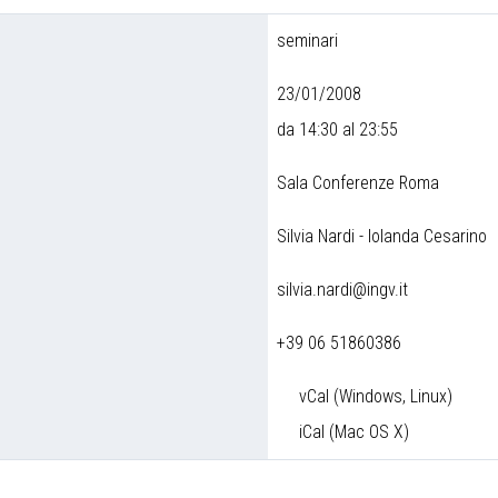
seminari
23/01/2008
da 14:30 al 23:55
Sala Conferenze Roma
Silvia Nardi - Iolanda Cesarino
silvia.nardi@ingv.it
+39 06 51860386
vCal (Windows, Linux)
iCal (Mac OS X)