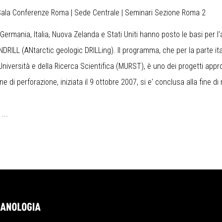
| Sala Conferenze Roma | Sede Centrale | Seminari Sezione Roma 2
Germania, Italia, Nuova Zelanda e Stati Uniti hanno posto le basi per 
NDRILL
(ANtarctic geologic DRILLing). Il programma, che per la parte it
Università e della Ricerca Scientifica (MURST), è uno dei progetti approv
e di perforazione, iniziata il 9 ottobre 2007, si e' conclusa alla fine d
...