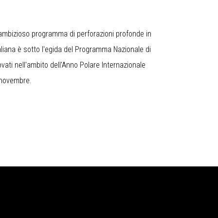
l'ambizioso programma di perforazioni profonde in
aliana è sotto l'egida del Programma Nazionale di
ati nell'ambito dell'
Anno Polare Internazionale
i novembre.