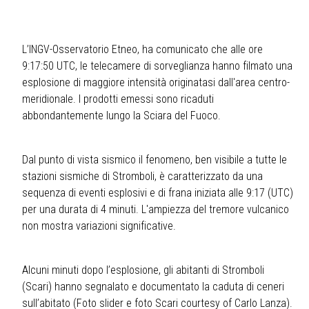
L’INGV-Osservatorio Etneo, ha comunicato che alle ore
9:17:50 UTC, le telecamere di sorveglianza hanno filmato una
esplosione di maggiore intensità originatasi dall'area centro-
meridionale. I prodotti emessi sono ricaduti
abbondantemente lungo la Sciara del Fuoco.
Dal punto di vista sismico il fenomeno, ben visibile a tutte le
stazioni sismiche di Stromboli, è caratterizzato da una
sequenza di eventi esplosivi e di frana iniziata alle 9:17 (UTC)
per una durata di 4 minuti. L'ampiezza del tremore vulcanico
non mostra variazioni significative.
Alcuni minuti dopo l’esplosione, gli abitanti di Stromboli
(Scari) hanno segnalato e documentato la caduta di ceneri
sull’abitato (Foto slider e foto Scari courtesy of Carlo Lanza).