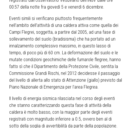
registrato dall’Osservatorio Vesuviano dell’INGV dalle ore
00:57 della notte fra giovedì 5 e venerdì 6 dicembre.
Eventi simili si verificano piuttosto frequentemente
nell’ambito dell’attività di una caldera attiva come quella dei
Campi Flegrei, soggetta, a partire dal 2005, ad una fase di
sollevamento del suolo (bradisisma) che ha portato ad un
innalzamento complessivo massimo, in questo lasso di
tempo, di poco più di 60 cm. La deformazione del suolo e le
mutate condizioni geochimiche delle fumarole flegree, hanno
fatto sì che il Dipartimento della Protezione Civile, sentita la
Commissione Grandi Rischi, nel 2012 decidesse il passaggio
del livello di allerta allo stato di Attenzione (giallo) previsto dal
Piano Nazionale di Emergenza per l’area Flegrea.
Il livello di energia sismica rilasciata nel corso degli eventi
che stanno caratterizzando questa fase di attività della
caldera è molto basso, con la maggior parte degli eventi
registrati con magnitudo inferiore a 0.5, ovvero ben al di
sotto della soglia di avvertibilità da parte della popolazione.