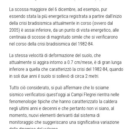
La scossa maggiore del 6 dicembre, ad esempio, pur
essendo stata la più energetica registrata a partire dall’inizio
della crisi bradisismica attualmente in corso (ovvero dal
2005) è assai inferiore, da un punto di vista energetico, alle
centinaia di scosse di magnitudo simile che si verificarono
nel corso della crisi bradisismica del 1982-84.
La stessa velocità di deformazione del suolo, che
attualmente si aggira intorno a 0.7 cm/mese, è di gran lunga
inferiore a quella che caratterizzò la crisi del 1982-84, quando
in soli due anni il suolo si sollevò di circa 2 metri.
Tutto ciò considerato, si può affermare che lo sciame
sismico verificatosi quest'oggi ai Campi Flegrei rientra nelle
fenomenologie tipiche che hanno caratterizzato la caldera
negli ultimi anni e decenni e che pertanto non vi siano, al
momento, nuovi elementi derivanti dal sistema di
monitoraggio che suggeriscano una significativa variazione