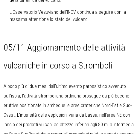
della dinamica del vulcano.
L'Osservatorio Vesuviano dell'INGV continua a seguire con la
massima attenzione lo stato del vulcano.
05/11 Aggiornamento delle attività
vulcaniche in corso a Stromboli
A poco più di due mesi dall’ultimo evento parossistico avvenuto
sull’isola, l'attività stromboliana ordinaria prosegue da più bocche
eruttive posizionate in ambedue le aree crateriche Nord-Est e Sud-
Ovest. L'intensità delle esplosioni varia da bassa, nell’area NE con
lancio dei prodotti vulcani ad altezze inferiori agli 80 m, a intermedia