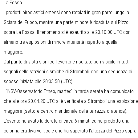
La Fossa.
I prodotti piroclastici emessi sono rotolati in gran parte lungo la
Sciara del Fuoco, mentre una parte minore è ricaduta sul Pizzo
sopra La Fossa. Il fenomeno si è esaurito alle 20.10.00 UTC con
almeno tre esplosioni di minore intensità rispetto a quella
maggiore.
Dal punto di vista sismico l'evento è risultato ben visibile in tutti i
segnali delle stazioni sismiche di Stromboli, con una sequenza di
scosse iniziata alle 20:03.50 (UTC).
L'INGV-Osservatorio Etneo, martedì in tarda serata ha comunicato
che alle ore 20.04.20 UTC si è verificata a Stromboli una esplosione
maggiore (settore centro-meridionale della terrazza craterica).
L'evento ha avuto la durata di circa 6 minuti ed ha prodotto una
colonna eruttiva verticale che ha superato l'altezza del Pizzo sopra