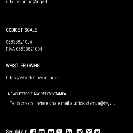
ufficiostampa@ingv.it
CODICE FISCALE
06838821004
P.IVA 06838821004
WHISTLEBLOWING
https://whistleblowing.ingv.
it
NEWSLETTER E ACCREDITO STAMPA
Per iscriversi inviare una e-mail a
ufficiostampa@ingv.it
Seguici su: