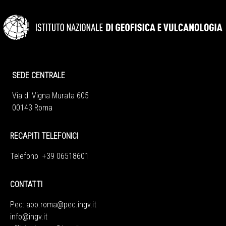
SEDE CENTRALE
Via di Vigna Murata 605
00143 Roma
RECAPITI TELEFONICI
Telefono +39 06518601
CONTATTI
Pec:
aoo.roma@pec.ingv.it
info@ingv.it