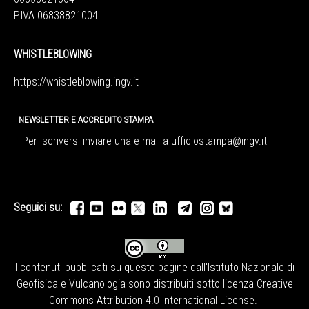
P.IVA 06838821004
WHISTLEBLOWING
https://whistleblowing.ingv.
it
NEWSLETTER E ACCREDITO STAMPA
Per iscriversi inviare una e-mail a
ufficiostampa@ingv.it
Seguici su:
I contenuti pubblicati su queste pagine dall'
Istituto Nazionale di
Geofisica e Vulcanologia
sono distribuiti sotto licenza
Creative
Commons Attribution 4.0 International License
.