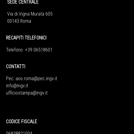
SEDE CENTRALE
Via di Vigna Murata 605
00143 Roma
RECAPITI TELEFONICI
Telefono +39 06518601
CONTATTI
Pec:
aoo.roma@pec.ingv.it
info@ingv.it
ufficiostampa@ingv.it
CODICE FISCALE
06838821004