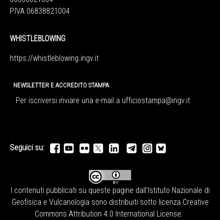
P.IVA 06838821004
WHISTLEBLOWING
https://whistleblowing.ingv.
it
NEWSLETTER E ACCREDITO STAMPA
Per iscriversi inviare una e-mail a
ufficiostampa@ingv.it
Seguici su:
I contenuti pubblicati su queste pagine dall'
Istituto Nazionale di
Geofisica e Vulcanologia
sono distribuiti sotto licenza
Creative
Commons Attribution 4.0 International License
.