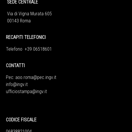
SEDE CENTRALE
Via di Vigna Murata 605
00143 Roma
RECAPITI TELEFONICI
Telefono +39 06518601
CONTATTI
Pec:
aoo.roma@pec.ingv.it
info@ingv.it
ufficiostampa@ingv.it
CODICE FISCALE
06838821004