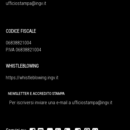
ufficiostampa@ingv.it
CODICE FISCALE
06838821004
P.IVA 06838821004
WHISTLEBLOWING
https://whistleblowing.ingv.
it
NEWSLETTER E ACCREDITO STAMPA
Per iscriversi inviare una e-mail a
ufficiostampa@ingv.it