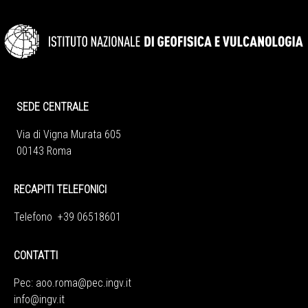
SEDE CENTRALE
Via di Vigna Murata 605
00143 Roma
RECAPITI TELEFONICI
Telefono +39 06518601
CONTATTI
Pec:
aoo.roma@pec.ingv.it
info@ingv.it