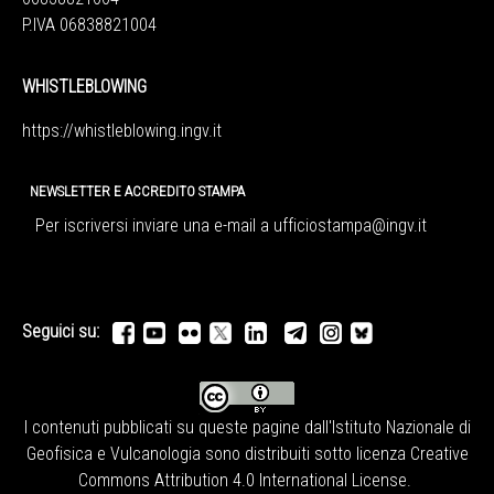
P.IVA 06838821004
WHISTLEBLOWING
https://whistleblowing.ingv.
it
NEWSLETTER E ACCREDITO STAMPA
Per iscriversi inviare una e-mail a
ufficiostampa@ingv.it
Seguici su:
I contenuti pubblicati su queste pagine dall'
Istituto Nazionale di
Geofisica e Vulcanologia
sono distribuiti sotto licenza
Creative
Commons Attribution 4.0 International License
.