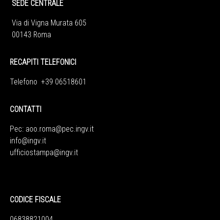
SEDE CENTRALE
Via di Vigna Murata 605
00143 Roma
RECAPITI TELEFONICI
Telefono +39 06518601
CONTATTI
Pec:
aoo.roma@pec.ingv.it
info@ingv.it
ufficiostampa@ingv.it
CODICE FISCALE
06838821004