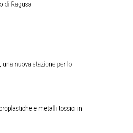
rio di Ragusa
 una nuova stazione per lo
roplastiche e metalli tossici in