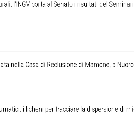
turali: l’INGV porta al Senato i risultati del Semina
ata nella Casa di Reclusione di Mamone, a Nuoro,
atici: i licheni per tracciare la dispersione di mic