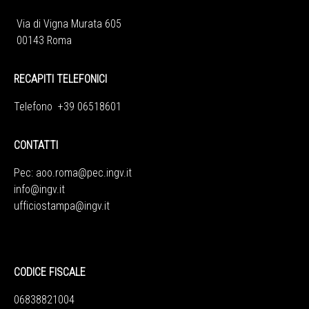
Via di Vigna Murata 605
00143 Roma
RECAPITI TELEFONICI
Telefono +39 06518601
CONTATTI
Pec:
aoo.roma@pec.ingv.it
info@ingv.it
ufficiostampa@ingv.it
CODICE FISCALE
06838821004