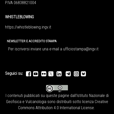
P.IVA 06838821004
WHISTLEBLOWING
https://whistleblowing.ingv.
it
NEWSLETTER E ACCREDITO STAMPA
Per iscriversi inviare una e-mail a
ufficiostampa@ingv.it
Seguici su:
I contenuti pubblicati su queste pagine dall'
Istituto Nazionale di
Geofisica e Vulcanologia
sono distribuiti sotto licenza
Creative
Commons Attribution 4.0 International License
.