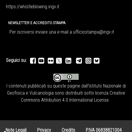
https://whistleblowing.ingv.
it
NEWSLETTER E ACCREDITO STAMPA
Per iscriversi inviare una e-mail a
ufficiostampa@ingv.it
Seguici su:
I contenuti pubblicati su queste pagine dall'
Istituto Nazionale di
Geofisica e Vulcanologia
sono distribuiti sotto licenza
Creative
Commons Attribution 4.0 International License
.
Note Legali
Privacy
Credits
P.IVA 06838821004