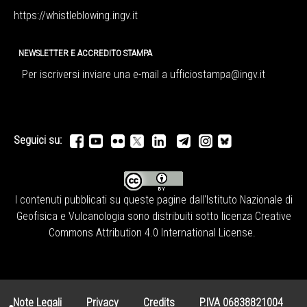
https://whistleblowing.ingv.
it
NEWSLETTER E ACCREDITO STAMPA
Per iscriversi inviare una e-mail a
ufficiostampa@ingv.it
Seguici su:
I contenuti pubblicati su queste pagine dall'
Istituto Nazionale di
Geofisica e Vulcanologia
sono distribuiti sotto licenza
Creative
Commons Attribution 4.0 International License
.
Note Legali
Privacy
Credits
P.IVA 06838821004