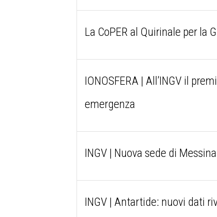
La CoPER al Quirinale per la G
IONOSFERA | All’INGV il premio
emergenza
INGV | Nuova sede di Messina
INGV | Antartide: nuovi dati ri