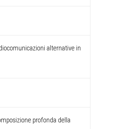
adiocomunicazioni alternative in
 composizione profonda della