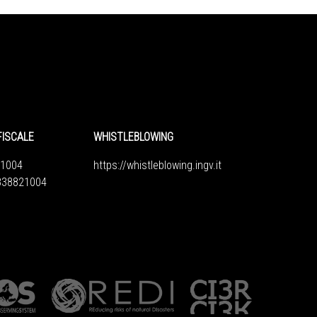
FISCALE
WHISTLEBLOWING
1004
https://whistleblowing.ingv.
it
6838821004