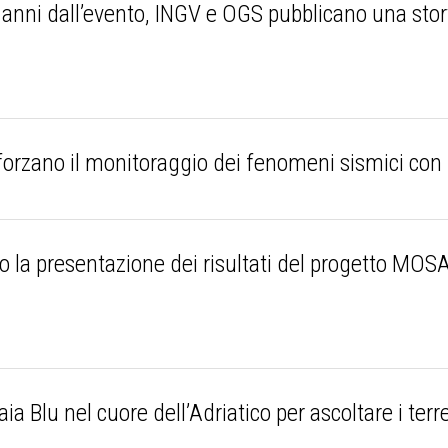
ni dall’evento, INGV e OGS pubblicano una story 
e
rzano il monitoraggio dei fenomeni sismici con 
la presentazione dei risultati del progetto MOSA
 Blu nel cuore dell’Adriatico per ascoltare i ter