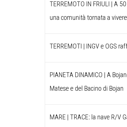
TERREMOTO IN FRIULI | A 50 an
una comunità tornata a viver
TERREMOTI | INGV e OGS raffo
PIANETA DINAMICO | A Bojano 
Matese e del Bacino di Bojan
MARE | TRACE: la nave R/V Gaia