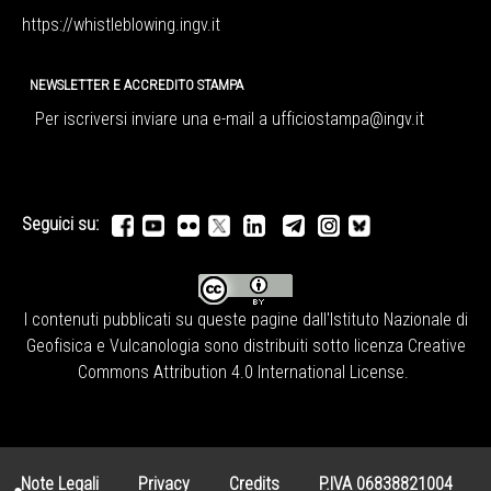
https://whistleblowing.ingv.
it
NEWSLETTER E ACCREDITO STAMPA
Per iscriversi inviare una e-mail a
ufficiostampa@ingv.it
Seguici su:
I contenuti pubblicati su queste pagine dall'
Istituto Nazionale di
Geofisica e Vulcanologia
sono distribuiti sotto licenza
Creative
Commons Attribution 4.0 International License
.
Note Legali
Privacy
Credits
P.IVA 06838821004