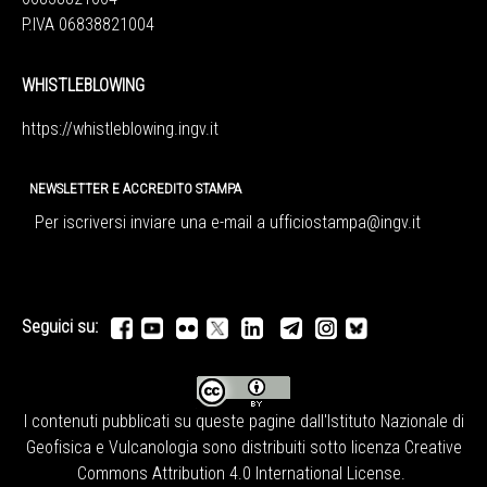
P.IVA 06838821004
WHISTLEBLOWING
https://whistleblowing.ingv.
it
NEWSLETTER E ACCREDITO STAMPA
Per iscriversi inviare una e-mail a
ufficiostampa@ingv.it
Seguici su:
I contenuti pubblicati su queste pagine dall'
Istituto Nazionale di
Geofisica e Vulcanologia
sono distribuiti sotto licenza
Creative
Commons Attribution 4.0 International License
.