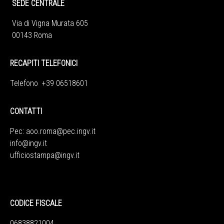
SEDE CENTRALE
Via di Vigna Murata 605
00143 Roma
RECAPITI TELEFONICI
Telefono +39 06518601
CONTATTI
Pec:
aoo.roma@pec.ingv.it
info@ingv.it
ufficiostampa@ingv.it
CODICE FISCALE
06838821004