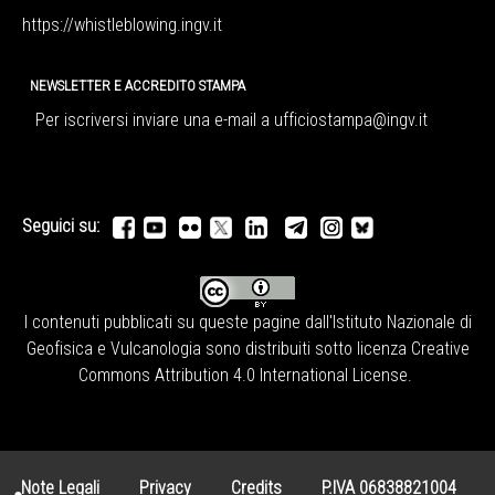
https://whistleblowing.ingv.
it
NEWSLETTER E ACCREDITO STAMPA
Per iscriversi inviare una e-mail a
ufficiostampa@ingv.it
Seguici su:
I contenuti pubblicati su queste pagine dall'
Istituto Nazionale di
Geofisica e Vulcanologia
sono distribuiti sotto licenza
Creative
Commons Attribution 4.0 International License
.
Note Legali
Privacy
Credits
P.IVA 06838821004