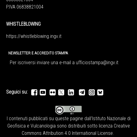
P.IVA 06838821004
WHISTLEBLOWING
https://whistleblowing.ingv.
it
NEWSLETTER E ACCREDITO STAMPA
Per iscriversi inviare una e-mail a
ufficiostampa@ingv.it
Seguici su:
I contenuti pubblicati su queste pagine dall'
Istituto Nazionale di
Geofisica e Vulcanologia
sono distribuiti sotto licenza
Creative
Commons Attribution 4.0 International License
.