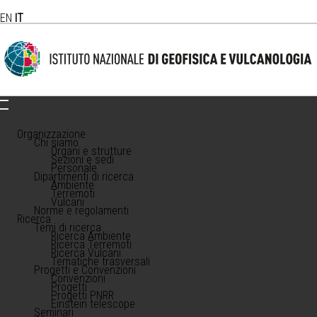
EN
IT
Organizzazione
Chi siamo
Organi e strutture
Sezioni e sedi
Personale
Dipartimenti di ricerca
Ambiente
Terremoti
Vulcani
Norme e regolamenti
Ricerca
Temi di ricerca
Ricerca Ambiente
Ricerca Terremoti
Ricerca Vulcani
Tematiche trasversali
Progetti e Convenzioni
Convenzioni
Progetti
Progetti PNRR
Einstein telescope
Seminari