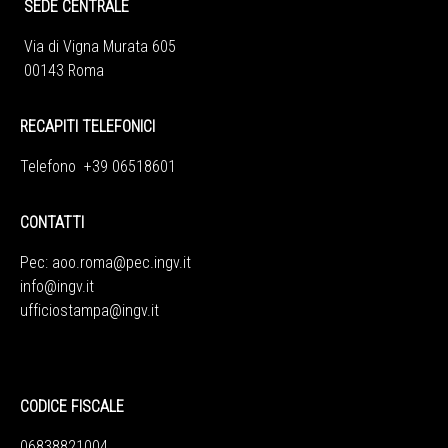
SEDE CENTRALE
Via di Vigna Murata 605
00143 Roma
RECAPITI TELEFONICI
Telefono +39 06518601
CONTATTI
Pec:
aoo.roma@pec.ingv.it
info@ingv.it
ufficiostampa@ingv.it
CODICE FISCALE
06838821004