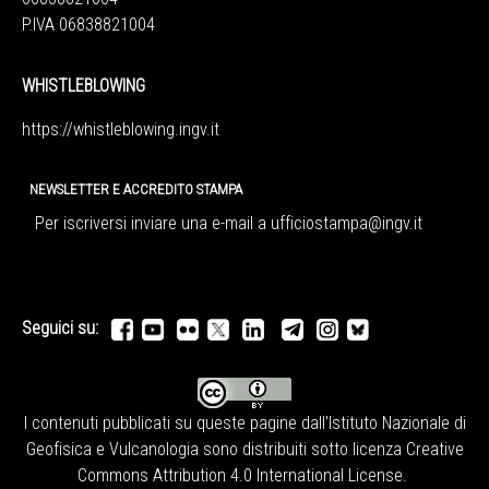
P.IVA 06838821004
WHISTLEBLOWING
https://whistleblowing.ingv.
it
NEWSLETTER E ACCREDITO STAMPA
Per iscriversi inviare una e-mail a
ufficiostampa@ingv.it
Seguici su:
I contenuti pubblicati su queste pagine dall'
Istituto Nazionale di
Geofisica e Vulcanologia
sono distribuiti sotto licenza
Creative
Commons Attribution 4.0 International License
.