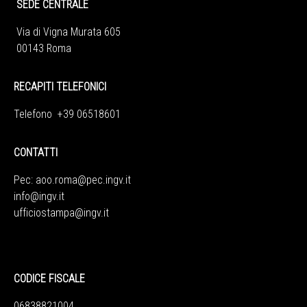
SEDE CENTRALE
Via di Vigna Murata 605
00143 Roma
RECAPITI TELEFONICI
Telefono +39 06518601
CONTATTI
Pec:
aoo.roma@pec.ingv.it
info@ingv.it
ufficiostampa@ingv.it
CODICE FISCALE
06838821004