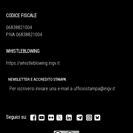
CODICE FISCALE
06838821004
P.IVA 06838821004
WHISTLEBLOWING
https://whistleblowing.ingv.
it
NEWSLETTER E ACCREDITO STAMPA
Per iscriversi inviare una e-mail a
ufficiostampa@ingv.it
Seguici su: