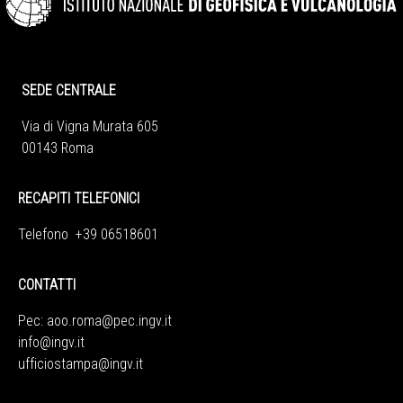
SEDE CENTRALE
Via di Vigna Murata 605
00143 Roma
RECAPITI TELEFONICI
Telefono +39 06518601
CONTATTI
Pec:
aoo.roma@pec.ingv.it
info@ingv.it
ufficiostampa@ingv.it