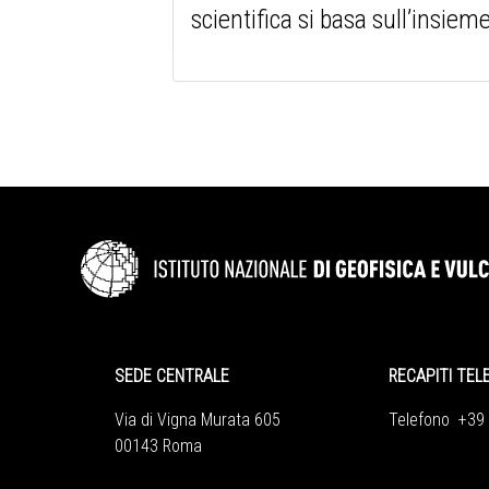
scientifica si basa sull’insieme 
SEDE CENTRALE
RECAPITI TEL
Via di Vigna Murata 605
Telefono +39
00143 Roma