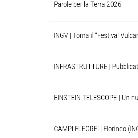
Parole per la Terra 2026
INGV | Torna il “Festival Vulcan
INFRASTRUTTURE | Pubblicati i
EINSTEIN TELESCOPE | Un nuo
CAMPI FLEGREI | Florindo (ING