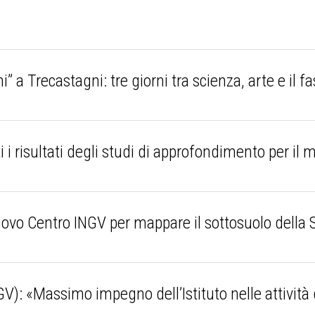
i” a Trecastagni: tre giorni tra scienza, arte e il f
 risultati degli studi di approfondimento per i
vo Centro INGV per mappare il sottosuolo della
V): «Massimo impegno dell’Istituto nelle attività