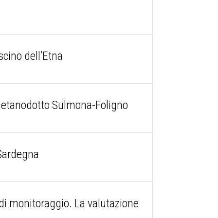
ascino dell’Etna
l metanodotto Sulmona-Foligno
 Sardegna
 di monitoraggio. La valutazione