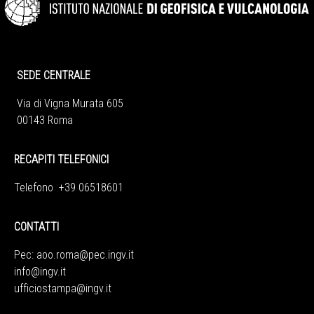
SEDE CENTRALE
Via di Vigna Murata 605
00143 Roma
RECAPITI TELEFONICI
Telefono +39 06518601
CONTATTI
Pec:
aoo.roma@pec.ingv.it
info@ingv.it
ufficiostampa@ingv.it