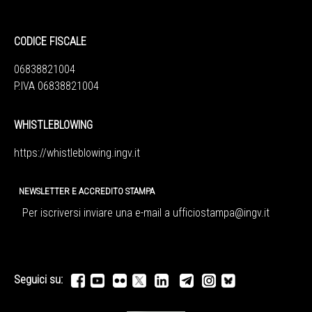
CODICE FISCALE
06838821004
P.IVA 06838821004
WHISTLEBLOWING
https://whistleblowing.ingv.
it
NEWSLETTER E ACCREDITO STAMPA
Per iscriversi inviare una e-mail a
ufficiostampa@ingv.it
Seguici su: